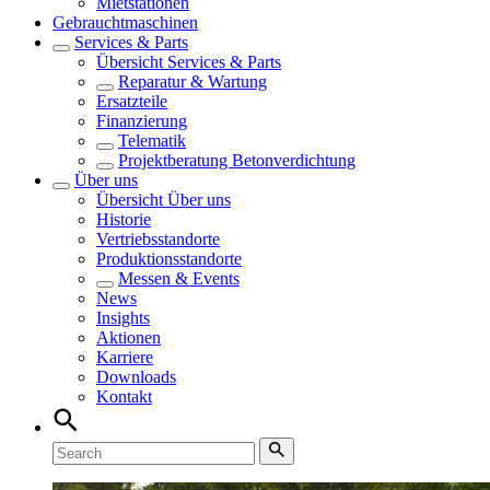
Mietstationen
Gebrauchtmaschinen
Services & Parts
Übersicht
Services & Parts
Reparatur & Wartung
Ersatzteile
Finanzierung
Telematik
Projektberatung Betonverdichtung
Über uns
Übersicht
Über uns
Historie
Vertriebsstandorte
Produktionsstandorte
Messen & Events
News
Insights
Aktionen
Karriere
Downloads
Kontakt