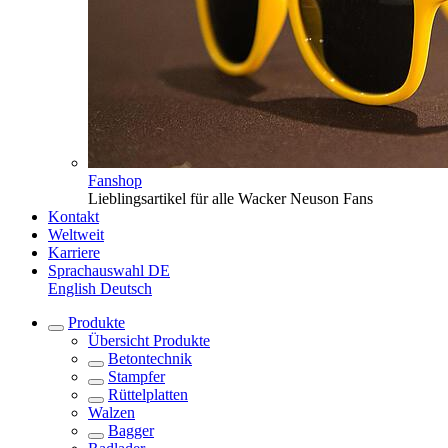
Fanshop
Lieblingsartikel für alle Wacker Neuson Fans
Kontakt
Weltweit
Karriere
Sprachauswahl
DE
English
Deutsch
Produkte
Übersicht
Produkte
Betontechnik
Stampfer
Rüttelplatten
Walzen
Bagger