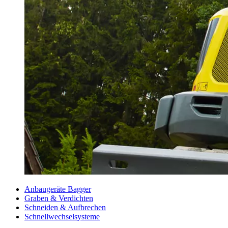
Anbaugeräte Bagger
Graben & Verdichten
Schneiden & Aufbrechen
Schnellwechselsysteme