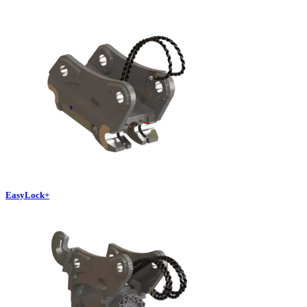
EasyLock+