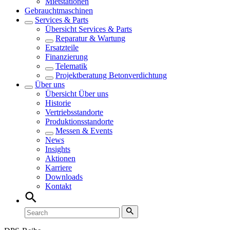
Mietstationen
Gebrauchtmaschinen
Services & Parts
Übersicht
Services & Parts
Reparatur & Wartung
Ersatzteile
Finanzierung
Telematik
Projektberatung Betonverdichtung
Über uns
Übersicht
Über uns
Historie
Vertriebsstandorte
Produktionsstandorte
Messen & Events
News
Insights
Aktionen
Karriere
Downloads
Kontakt