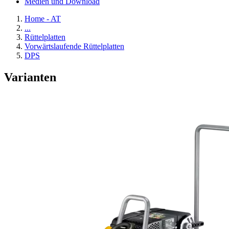
Medien und Download
Home - AT
...
Rüttelplatten
Vorwärtslaufende Rüttelplatten
DPS
Varianten