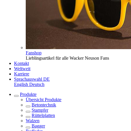
Fanshop
Lieblingsartikel für alle Wacker Neuson Fans
Kontakt
Weltweit
Karriere
Sprachauswahl
DE
English
Deutsch
Produkte
Übersicht
Produkte
Betontechnik
Stampfer
Rüttelplatten
Walzen
Bagger