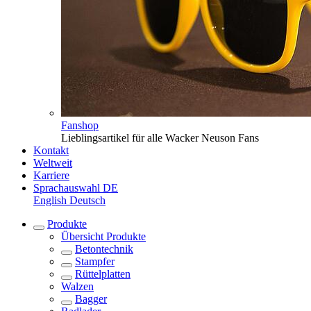
Fanshop
Lieblingsartikel für alle Wacker Neuson Fans
Kontakt
Weltweit
Karriere
Sprachauswahl
DE
English
Deutsch
Produkte
Übersicht
Produkte
Betontechnik
Stampfer
Rüttelplatten
Walzen
Bagger