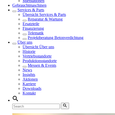
Mietstationen
Gebrauchtmaschinen
Services & Parts
Übersicht
Services & Parts
Reparatur & Wartung
Ersatzteile
Finanzierung
Telematik
Projektberatung Betonverdichtung
Über uns
Übersicht
Über uns
Historie
Vertriebsstandorte
Produktionsstandorte
Messen & Events
News
Insights
Aktionen
Karriere
Downloads
Kontakt