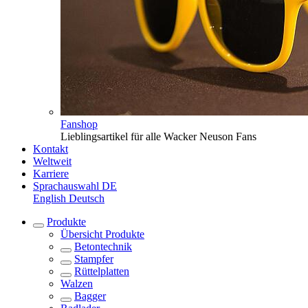
Fanshop
Lieblingsartikel für alle Wacker Neuson Fans
Kontakt
Weltweit
Karriere
Sprachauswahl
DE
English
Deutsch
Produkte
Übersicht
Produkte
Betontechnik
Stampfer
Rüttelplatten
Walzen
Bagger