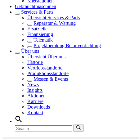
Mietstationen
Gebrauchtmaschinen
Services & Parts
Übersicht
Services & Parts
Reparatur & Wartung
Ersatzteile
Finanzierung
Telematik
Projektberatung Betonverdichtung
Über uns
Übersicht
Über uns
Historie
Vertriebsstandorte
Produktionsstandorte
Messen & Events
News
Insights
Aktionen
Karriere
Downloads
Kontakt