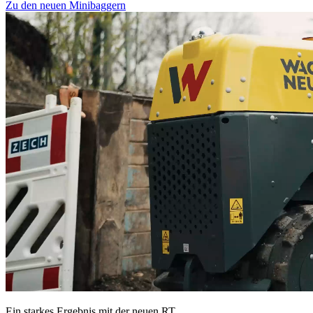
Zu den neuen Minibaggern
Ein starkes Ergebnis mit der neuen RT