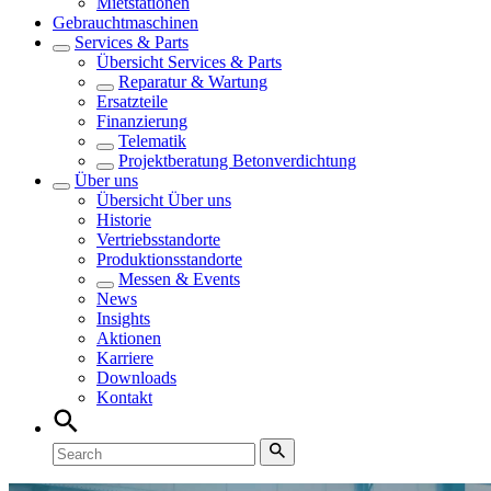
Mietstationen
Gebrauchtmaschinen
Services & Parts
Übersicht
Services & Parts
Reparatur & Wartung
Ersatzteile
Finanzierung
Telematik
Projektberatung Betonverdichtung
Über uns
Übersicht
Über uns
Historie
Vertriebsstandorte
Produktionsstandorte
Messen & Events
News
Insights
Aktionen
Karriere
Downloads
Kontakt