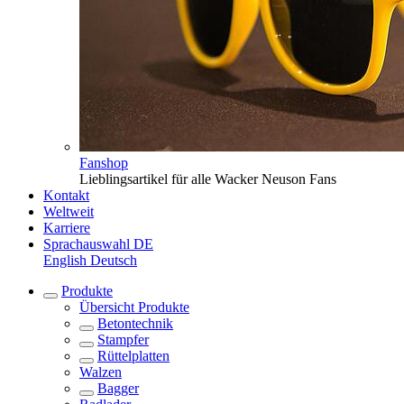
Fanshop
Lieblingsartikel für alle Wacker Neuson Fans
Kontakt
Weltweit
Karriere
Sprachauswahl
DE
English
Deutsch
Produkte
Übersicht
Produkte
Betontechnik
Stampfer
Rüttelplatten
Walzen
Bagger