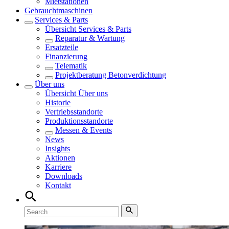
Mietstationen
Gebrauchtmaschinen
Services & Parts
Übersicht
Services & Parts
Reparatur & Wartung
Ersatzteile
Finanzierung
Telematik
Projektberatung Betonverdichtung
Über uns
Übersicht
Über uns
Historie
Vertriebsstandorte
Produktionsstandorte
Messen & Events
News
Insights
Aktionen
Karriere
Downloads
Kontakt