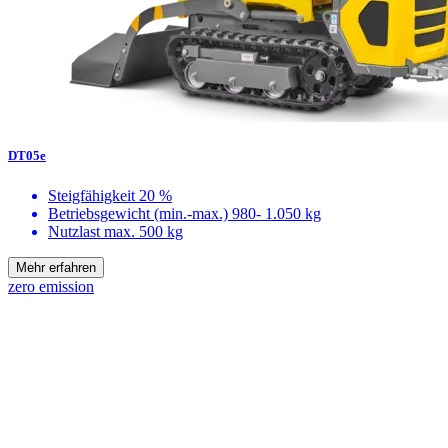
DT05e
Steigfähigkeit
20 %
Betriebsgewicht (min.-max.)
980- 1.050 kg
Nutzlast max.
500 kg
Mehr erfahren
zero emission