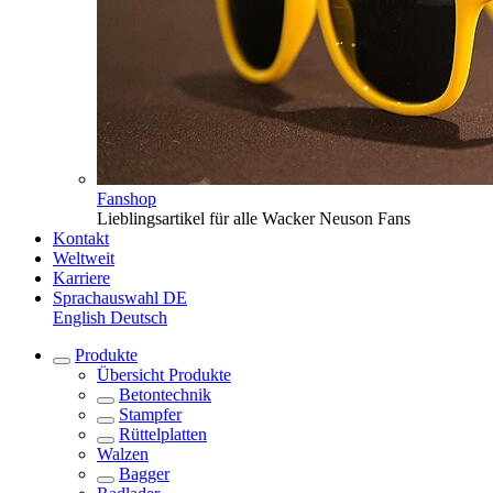
Fanshop
Lieblingsartikel für alle Wacker Neuson Fans
Kontakt
Weltweit
Karriere
Sprachauswahl
DE
English
Deutsch
Produkte
Übersicht
Produkte
Betontechnik
Stampfer
Rüttelplatten
Walzen
Bagger