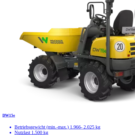
DW15e
Betriebsgewicht (min.-max.)
1.966- 2.025 kg
Nutzlast
1.500 kg