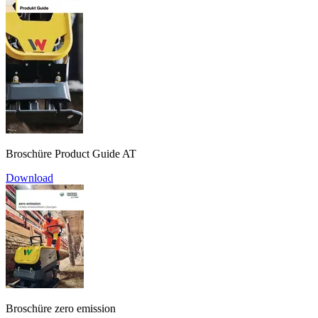
Broschüre Product Guide AT
Download
Broschüre zero emission