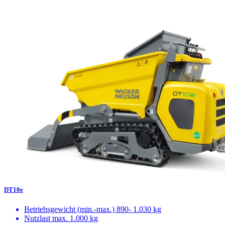
DT10e
Betriebsgewicht (min.-max.)
890- 1.030 kg
Nutzlast max.
1.000 kg