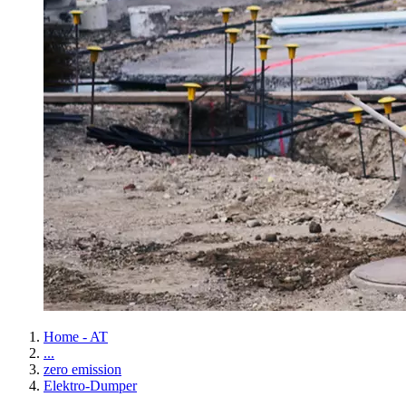
Home - AT
...
zero emission
Elektro-Dumper