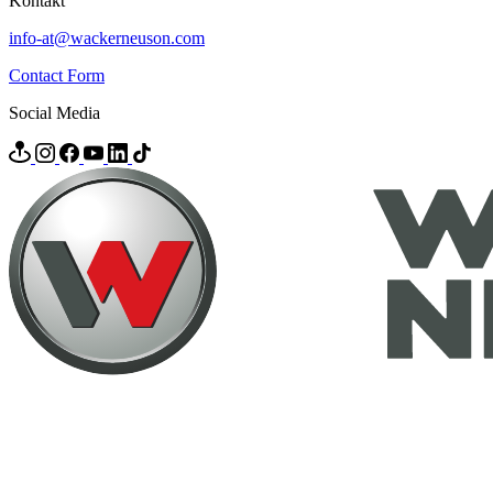
Kontakt
info-at@wackerneuson.com
Contact Form
Social Media