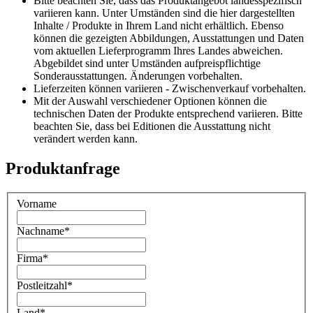
Bitte beachten Sie, dass das Produktangebot landesspezifisch
variieren kann. Unter Umständen sind die hier dargestellten
Inhalte / Produkte in Ihrem Land nicht erhältlich. Ebenso
können die gezeigten Abbildungen, Ausstattungen und Daten
vom aktuellen Lieferprogramm Ihres Landes abweichen.
Abgebildet sind unter Umständen aufpreispflichtige
Sonderausstattungen. Änderungen vorbehalten.
Lieferzeiten können variieren - Zwischenverkauf vorbehalten.
Mit der Auswahl verschiedener Optionen können die
technischen Daten der Produkte entsprechend variieren. Bitte
beachten Sie, dass bei Editionen die Ausstattung nicht
verändert werden kann.
Produktanfrage
Vorname
Nachname
*
Firma
*
Postleitzahl
*
Land
*