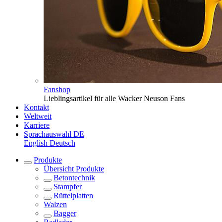
Fanshop
Lieblingsartikel für alle Wacker Neuson Fans
Kontakt
Weltweit
Karriere
Sprachauswahl
DE
English
Deutsch
Produkte
Übersicht
Produkte
Betontechnik
Stampfer
Rüttelplatten
Walzen
Bagger