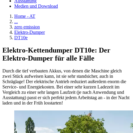
Ausstattung
Medien und Download
Home - AT
...
zero emission
Elektro-Dumper
DT10e
Elektro-Kettendumper DT10e: Der
Elektro-Dumper für alle Fälle
Durch die tief verbauten Akkus, von denen die Maschine gleich
zwei Stück aufweisen kann, ist sie sehr standsicher, auch in
Schräglage! Der elektrische Antrieb reduziert außerdem enorm die
Service- und Energiekosten. Bei einer sehr kurzen Ladezeit im
Vergleich zu einer sehr langen Laufzeit (je nach Anwendung und
Ausstattung) passt er sich perfekt jedem Arbeitstag an - in der Nacht
laden und in der Früh losstarten!