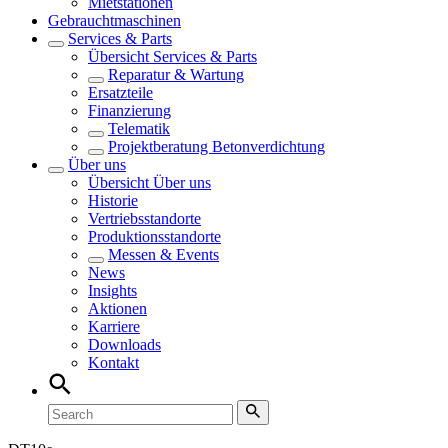
Mietstationen
Gebrauchtmaschinen
Services & Parts
Übersicht
Services & Parts
Reparatur & Wartung
Ersatzteile
Finanzierung
Telematik
Projektberatung Betonverdichtung
Über uns
Übersicht
Über uns
Historie
Vertriebsstandorte
Produktionsstandorte
Messen & Events
News
Insights
Aktionen
Karriere
Downloads
Kontakt