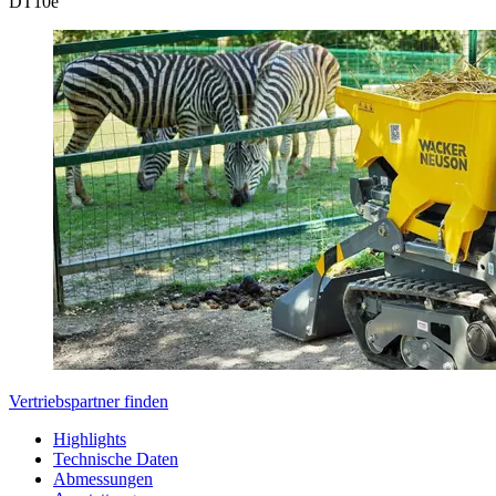
DT
10e
Vertriebspartner finden
Highlights
Technische Daten
Abmessungen