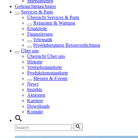
Mietstationen
Gebrauchtmaschinen
Services & Parts
Übersicht
Services & Parts
Reparatur & Wartung
Ersatzteile
Finanzierung
Telematik
Projektberatung Betonverdichtung
Über uns
Übersicht
Über uns
Historie
Vertriebsstandorte
Produktionsstandorte
Messen & Events
News
Insights
Aktionen
Karriere
Downloads
Kontakt