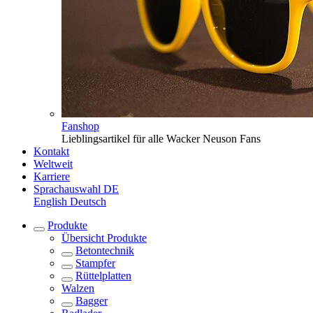
Fanshop
Lieblingsartikel für alle Wacker Neuson Fans
Kontakt
Weltweit
Karriere
Sprachauswahl
DE
English
Deutsch
Produkte
Übersicht
Produkte
Betontechnik
Stampfer
Rüttelplatten
Walzen
Bagger