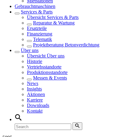
Mietstationen
Gebrauchtmaschinen
Services & Parts
Übersicht
Services & Parts
Reparatur & Wartung
Ersatzteile
Finanzierung
Telematik
Projektberatung Betonverdichtung
Über uns
Übersicht
Über uns
Historie
Vertriebsstandorte
Produktionsstandorte
Messen & Events
News
Insights
Aktionen
Karriere
Downloads
Kontakt