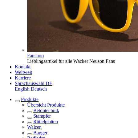
Fanshop
Lieblingsartikel für alle Wacker Neuson Fans
Kontakt
Weltweit
Karriere
Sprachauswahl
DE
English
Deutsch
Produkte
Übersicht
Produkte
Betontechnik
Stampfer
Rüttelplatten
Walzen
Bagger