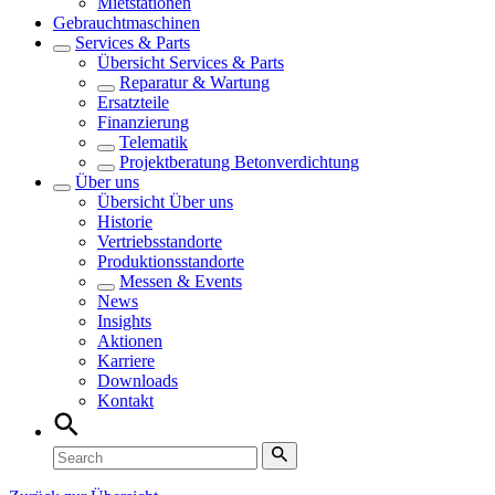
Mietstationen
Gebrauchtmaschinen
Services & Parts
Übersicht
Services & Parts
Reparatur & Wartung
Ersatzteile
Finanzierung
Telematik
Projektberatung Betonverdichtung
Über uns
Übersicht
Über uns
Historie
Vertriebsstandorte
Produktionsstandorte
Messen & Events
News
Insights
Aktionen
Karriere
Downloads
Kontakt