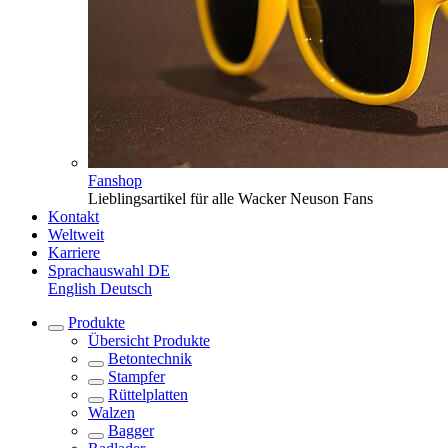
Fanshop
Lieblingsartikel für alle Wacker Neuson Fans
Kontakt
Weltweit
Karriere
Sprachauswahl
DE
English
Deutsch
Produkte
Übersicht
Produkte
Betontechnik
Stampfer
Rüttelplatten
Walzen
Bagger