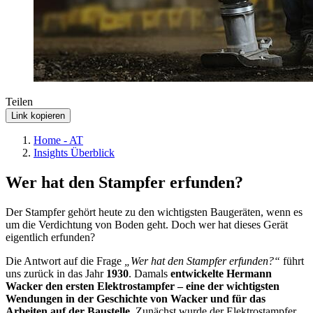
Teilen
Link kopieren
Home - AT
Insights Überblick
Wer hat den Stampfer erfunden?
Der Stampfer gehört heute zu den wichtigsten Baugeräten, wenn es
um die Verdichtung von Boden geht. Doch wer hat dieses Gerät
eigentlich erfunden?
Die Antwort auf die Frage
„Wer hat den Stampfer erfunden?“
führt
uns zurück in das Jahr
1930
. Damals
entwickelte Hermann
Wacker den ersten Elektrostampfer – eine der wichtigsten
Wendungen in der Geschichte von Wacker und für das
Arbeiten auf der Baustelle
. Zunächst wurde der Elektrostampfer