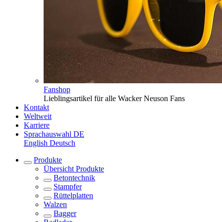
Fanshop
Lieblingsartikel für alle Wacker Neuson Fans
Kontakt
Weltweit
Karriere
Sprachauswahl
DE
English
Deutsch
Produkte
Übersicht
Produkte
Betontechnik
Stampfer
Rüttelplatten
Walzen
Bagger