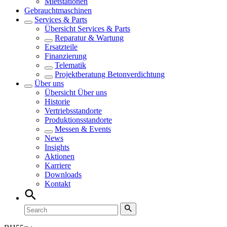
Mietstationen
Gebrauchtmaschinen
Services & Parts
Übersicht
Services & Parts
Reparatur & Wartung
Ersatzteile
Finanzierung
Telematik
Projektberatung Betonverdichtung
Über uns
Übersicht
Über uns
Historie
Vertriebsstandorte
Produktionsstandorte
Messen & Events
News
Insights
Aktionen
Karriere
Downloads
Kontakt