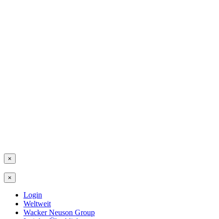
×
×
Login
Weltweit
Wacker Neuson Group