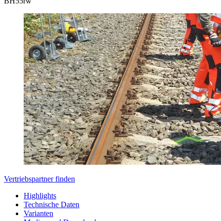
BH
55rw
Vertriebspartner finden
Highlights
Technische Daten
Varianten