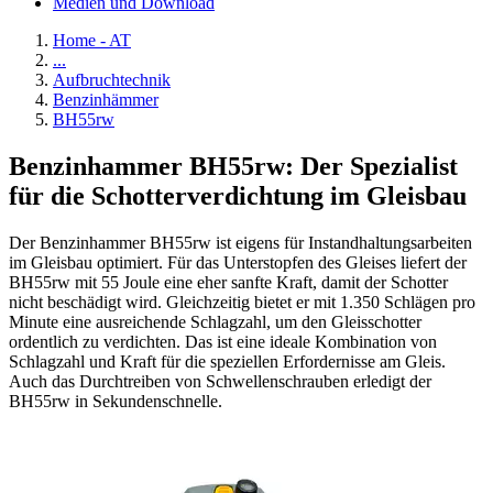
Medien und Download
Home - AT
...
Aufbruchtechnik
Benzinhämmer
BH55rw
Benzinhammer BH55rw: Der Spezialist
für die Schotterverdichtung im Gleisbau
Der Benzinhammer BH55rw ist eigens für Instandhaltungsarbeiten
im Gleisbau optimiert. Für das Unterstopfen des Gleises liefert der
BH55rw mit 55 Joule eine eher sanfte Kraft, damit der Schotter
nicht beschädigt wird. Gleichzeitig bietet er mit 1.350 Schlägen pro
Minute eine ausreichende Schlagzahl, um den Gleisschotter
ordentlich zu verdichten. Das ist eine ideale Kombination von
Schlagzahl und Kraft für die speziellen Erfordernisse am Gleis.
Auch das Durchtreiben von Schwellenschrauben erledigt der
BH55rw in Sekundenschnelle.