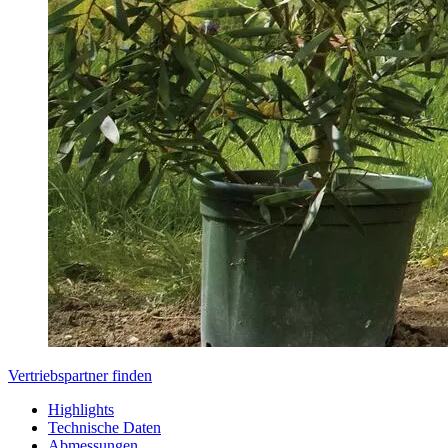
Vertriebspartner finden
Highlights
Technische Daten
Abmessungen