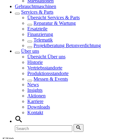
Mietstationen
Gebrauchtmaschinen
Services & Parts
Übersicht
Services & Parts
Reparatur & Wartung
Ersatzteile
Finanzierung
Telematik
Projektberatung Betonverdichtung
Über uns
Übersicht
Über uns
Historie
Vertriebsstandorte
Produktionsstandorte
Messen & Events
News
Insights
Aktionen
Karriere
Downloads
Kontakt