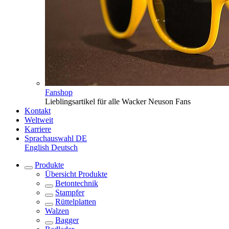
Fanshop
Lieblingsartikel für alle Wacker Neuson Fans
Kontakt
Weltweit
Karriere
Sprachauswahl
DE
English
Deutsch
Produkte
Übersicht
Produkte
Betontechnik
Stampfer
Rüttelplatten
Walzen
Bagger