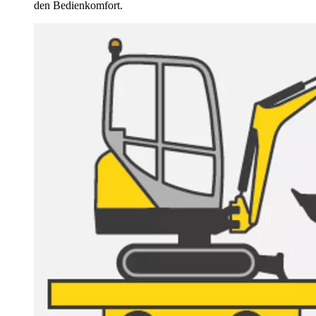
den Bedienkomfort.