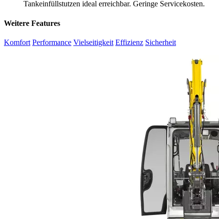
Tankeinfüllstutzen ideal erreichbar. Geringe Servicekosten.
Weitere Features
Komfort
Performance
Vielseitigkeit
Effizienz
Sicherheit