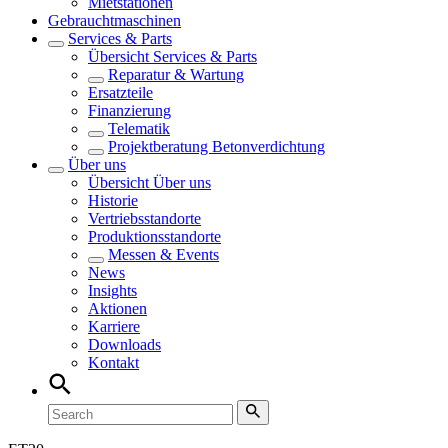
Mietstationen
Gebrauchtmaschinen
Services & Parts
Übersicht
Services & Parts
Reparatur & Wartung
Ersatzteile
Finanzierung
Telematik
Projektberatung Betonverdichtung
Über uns
Übersicht
Über uns
Historie
Vertriebsstandorte
Produktionsstandorte
Messen & Events
News
Insights
Aktionen
Karriere
Downloads
Kontakt