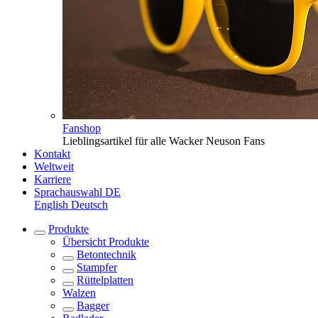
Fanshop
Lieblingsartikel für alle Wacker Neuson Fans
Kontakt
Weltweit
Karriere
Sprachauswahl
DE
English
Deutsch
Produkte
Übersicht
Produkte
Betontechnik
Stampfer
Rüttelplatten
Walzen
Bagger