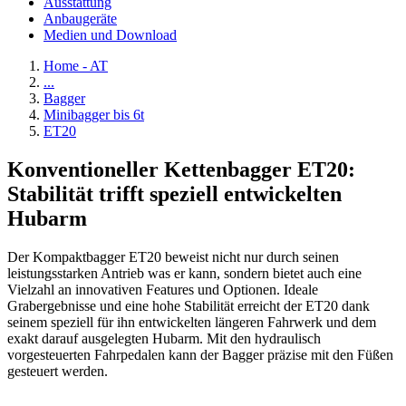
Ausstattung
Anbaugeräte
Medien und Download
Home - AT
...
Bagger
Minibagger bis 6t
ET20
Konventioneller Kettenbagger ET20:
Stabilität trifft speziell entwickelten
Hubarm
Der Kompaktbagger ET20 beweist nicht nur durch seinen
leistungsstarken Antrieb was er kann, sondern bietet auch eine
Vielzahl an innovativen Features und Optionen. Ideale
Grabergebnisse und eine hohe Stabilität erreicht der ET20 dank
seinem speziell für ihn entwickelten längeren Fahrwerk und dem
exakt darauf ausgelegten Hubarm. Mit den hydraulisch
vorgesteuerten Fahrpedalen kann der Bagger präzise mit den Füßen
gesteuert werden.