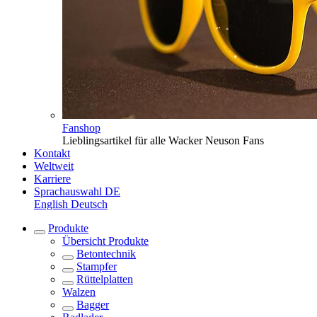
Fanshop
Lieblingsartikel für alle Wacker Neuson Fans
Kontakt
Weltweit
Karriere
Sprachauswahl
DE
English
Deutsch
Produkte
Übersicht
Produkte
Betontechnik
Stampfer
Rüttelplatten
Walzen
Bagger