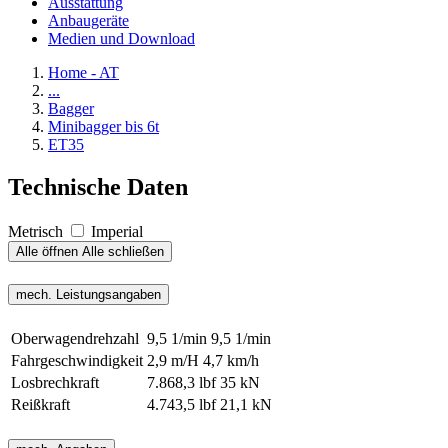
Ausstattung
Anbaugeräte
Medien und Download
Home - AT
...
Bagger
Minibagger bis 6t
ET35
Technische Daten
Metrisch
Imperial
Alle öffnen
Alle schließen
mech. Leistungsangaben
Oberwagendrehzahl
9,5 1/min
9,5 1/min
Fahrgeschwindigkeit
2,9 m/H
4,7 km/h
Losbrechkraft
7.868,3 lbf
35 kN
Reißkraft
4.743,5 lbf
21,1 kN