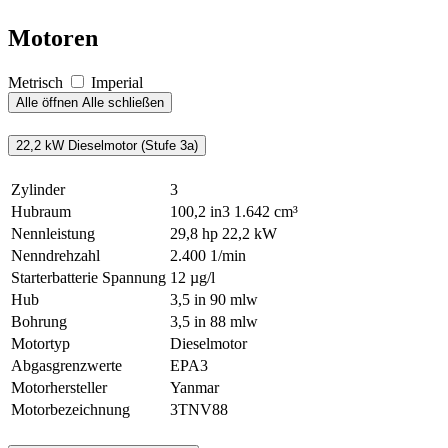
Motoren
Metrisch
Imperial
Alle öffnen
Alle schließen
22,2 kW Dieselmotor (Stufe 3a)
Zylinder
3
Hubraum
100,2 in3
1.642 cm³
Nennleistung
29,8 hp
22,2 kW
Nenndrehzahl
2.400 1/min
Starterbatterie Spannung
12 µg/l
Hub
3,5 in
90 mlw
Bohrung
3,5 in
88 mlw
Motortyp
Dieselmotor
Abgasgrenzwerte
EPA3
Motorhersteller
Yanmar
Motorbezeichnung
3TNV88