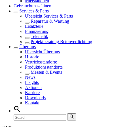
Mietstationen
Gebrauchtmaschinen
Services & Parts
Übersicht
Services & Parts
Reparatur & Wartung
Ersatzteile
Finanzierung
Telematik
Projektberatung Betonverdichtung
Über uns
Übersicht
Über uns
Historie
Vertriebsstandorte
Produktionsstandorte
Messen & Events
News
Insights
Aktionen
Karriere
Downloads
Kontakt