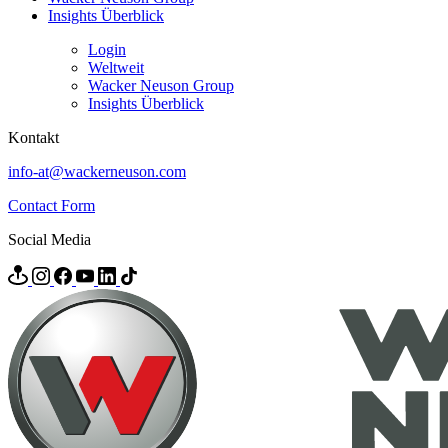
Insights Überblick
Login
Weltweit
Wacker Neuson Group
Insights Überblick
Kontakt
info-at@wackerneuson.com
Contact Form
Social Media