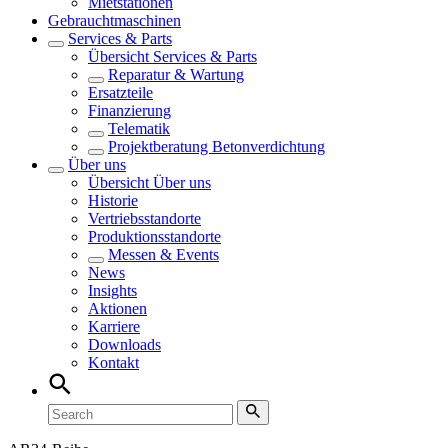
Mietstationen
Gebrauchtmaschinen
Services & Parts
Übersicht
Services & Parts
Reparatur & Wartung
Ersatzteile
Finanzierung
Telematik
Projektberatung Betonverdichtung
Über uns
Übersicht
Über uns
Historie
Vertriebsstandorte
Produktionsstandorte
Messen & Events
News
Insights
Aktionen
Karriere
Downloads
Kontakt