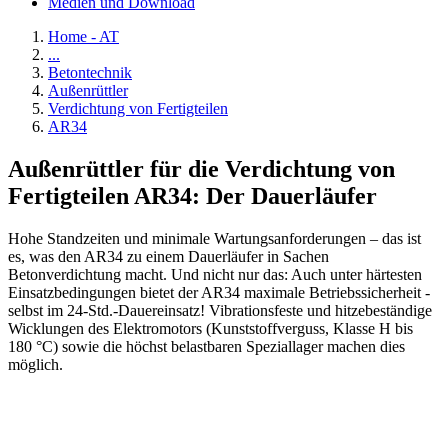
Medien und Download
Home - AT
...
Betontechnik
Außenrüttler
Verdichtung von Fertigteilen
AR34
Außenrüttler für die Verdichtung von
Fertigteilen AR34: Der Dauerläufer
Hohe Standzeiten und minimale Wartungsanforderungen – das ist
es, was den AR34 zu einem Dauerläufer in Sachen
Betonverdichtung macht. Und nicht nur das: Auch unter härtesten
Einsatzbedingungen bietet der AR34 maximale Betriebssicherheit -
selbst im 24-Std.-Dauereinsatz! Vibrationsfeste und hitzebeständige
Wicklungen des Elektromotors (Kunststoffverguss, Klasse H bis
180 °C) sowie die höchst belastbaren Speziallager machen dies
möglich.