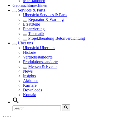
Mietstationen
Gebrauchtmaschinen
Services & Parts
Übersicht
Services & Parts
Reparatur & Wartung
Ersatzteile
Finanzierung
Telematik
Projektberatung Betonverdichtung
Über uns
Übersicht
Über uns
Historie
Vertriebsstandorte
Produktionsstandorte
Messen & Events
News
Insights
Aktionen
Karriere
Downloads
Kontakt