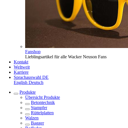
Fanshop
Lieblingsartikel für alle Wacker Neuson Fans
Kontakt
Weltweit
Karriere
Sprachauswahl
DE
English
Deutsch
Produkte
Übersicht
Produkte
Betontechnik
Stampfer
Rüttelplatten
Walzen
Bagger