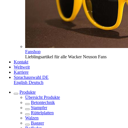
Fanshop
Lieblingsartikel für alle Wacker Neuson Fans
Kontakt
Weltweit
Karriere
Sprachauswahl
DE
English
Deutsch
Produkte
Übersicht
Produkte
Betontechnik
Stampfer
Rüttelplatten
Walzen
Bagger