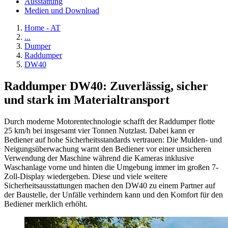
Ausstattung
Medien und Download
Home - AT
...
Dumper
Raddumper
DW40
Raddumper DW40: Zuverlässig, sicher
und stark im Materialtransport
Durch moderne Motorentechnologie schafft der Raddumper flotte
25 km/h bei insgesamt vier Tonnen Nutzlast. Dabei kann er
Bediener auf hohe Sicherheitsstandards vertrauen: Die Mulden- und
Neigungsüberwachung warnt den Bediener vor einer unsicheren
Verwendung der Maschine während die Kameras inklusive
Waschanlage vorne und hinten die Umgebung immer im großen 7-
Zoll-Display wiedergeben. Diese und viele weitere
Sicherheitsausstattungen machen den DW40 zu einem Partner auf
der Baustelle, der Unfälle verhindern kann und den Komfort für den
Bediener merklich erhöht.