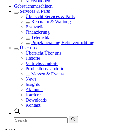
Mietstationen
Gebrauchtmaschinen
Services & Parts
Übersicht
Services & Parts
Reparatur & Wartung
Ersatzteile
Finanzierung
Telematik
Projektberatung Betonverdichtung
Über uns
Übersicht
Über uns
Historie
Vertriebsstandorte
Produktionsstandorte
Messen & Events
News
Insights
Aktionen
Karriere
Downloads
Kontakt