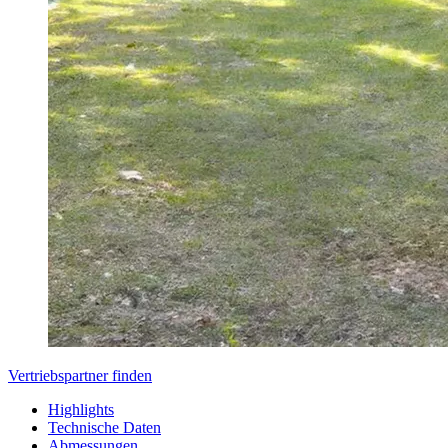
Vertriebspartner finden
Highlights
Technische Daten
Abmessungen