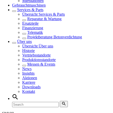
Mietstationen
Gebrauchtmaschinen
Services & Parts
Übersicht
Services & Parts
Reparatur & Wartung
Ersatzteile
Finanzierung
Telematik
Projektberatung Betonverdichtung
Über uns
Übersicht
Über uns
Historie
Vertriebsstandorte
Produktionsstandorte
Messen & Events
News
Insights
Aktionen
Karriere
Downloads
Kontakt