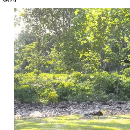
SM
100