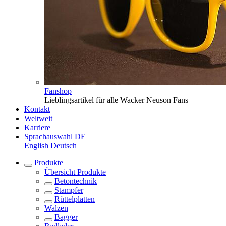
Fanshop
Lieblingsartikel für alle Wacker Neuson Fans
Kontakt
Weltweit
Karriere
Sprachauswahl
DE
English
Deutsch
Produkte
Übersicht
Produkte
Betontechnik
Stampfer
Rüttelplatten
Walzen
Bagger