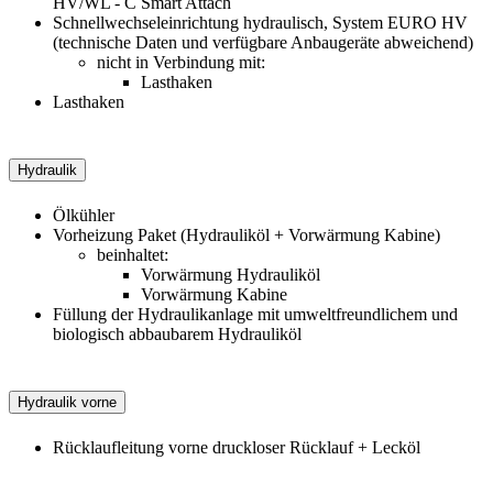
HV/WL - C Smart Attach
Schnellwechseleinrichtung hydraulisch, System EURO HV
(technische Daten und verfügbare Anbaugeräte abweichend)
nicht in Verbindung mit:
Lasthaken
Lasthaken
Hydraulik
Ölkühler
Vorheizung Paket (Hydrauliköl + Vorwärmung Kabine)
beinhaltet:
Vorwärmung Hydrauliköl
Vorwärmung Kabine
Füllung der Hydraulikanlage mit umweltfreundlichem und
biologisch abbaubarem Hydrauliköl
Hydraulik vorne
Rücklaufleitung vorne druckloser Rücklauf + Lecköl