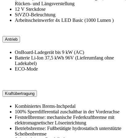
Rücken- und Längsverstellung
12 V Steckdose
StVZO-Beleuchtung
Arbeitsscheinwerfer 4x LED Basic (1000 Lumen )
Antrieb
OnBoard-Ladegerät bis 9 kW (AC)
Batterie Li-Ion 37,5 kWh 96V (Lieferumfang ohne
Ladekabel)
ECO-Mode
Kraftübertragung
Kombiniertes Brems-Inchpedal
100% Sperrdifferential zuschaltbar in der Vorderachse
Feststellbremse: mechanische Federkraftbremse mit
elektromagnetischer Löseeinrichtung
Betriebsbremse: Fußbetätigte hydrostatisch unterstützte
Scheibenbremse