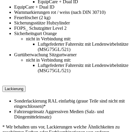
EquipCare + Dual ID
EquipCare + Dual ID
Warnmarkierungen rot / weiss (nach DIN 30710)
Feuerlöscher (2 kg)
Sicherungsstütze Hubzylinder
FOPS_ Schutzgitter Level 2
Sicherheitsgurt Orange
nicht in Verbindung mit:
Luftgefederter Fahrersitz mit Lendenwirbelstütze
(MSG75GL/521)
Gurtüberwachung Sitzgurtwarner
nicht in Verbindung mit:
Luftgefederter Fahrersitz mit Lendenwirbelstütze
(MSG75GL/521)
Lackierung
Sonderlackierung RAL einfarbig (graue Teile sind nicht mit
eingeschlossen)*
Fahrzeugeinsatz Aggressiven Medien (Salz- und
Düngemitteleinsatz)
* Wir behalten uns vor, Lackierungen welche Ähnlichkeiten zu