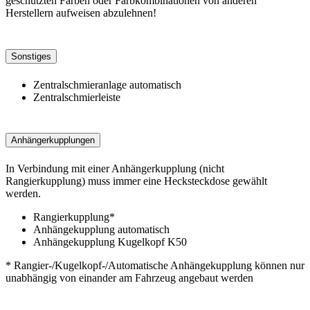
geschützten Farben oder Farbkombinationen von anderen
Herstellern aufweisen abzulehnen!
Sonstiges
Zentralschmieranlage automatisch
Zentralschmierleiste
Anhängerkupplungen
In Verbindung mit einer Anhängerkupplung (nicht
Rangierkupplung) muss immer eine Hecksteckdose gewählt
werden.
Rangierkupplung*
Anhängekupplung automatisch
Anhängekupplung Kugelkopf K50
* Rangier-/Kugelkopf-/Automatische Anhängekupplung können nur
unabhängig von einander am Fahrzeug angebaut werden