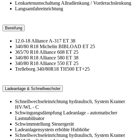
Lenkartenumschaltung Allradlenkung / Vorderachslenkung
Langsamfahreinrichtung
Bereifung
12.0-18 Alliance A-317 ET 38
340/80 R18 Michelin BIBLOAD ET 25
365/70 R18 Alliance 608 ET 25
340/80 R18 Alliance 580 ET 38
340/80 R18 Alliance 550 ET 25
Trelleborg 340/80R18 TH500 ET+25
Ladeanlage & Schnellwechsler
Schnellwechseleinrichtung hydraulisch, System Kramer
HV/WL - C
Schwingungsdämpfung Ladeanlage - automatischer
Laststabilisator
Schwimmstellung Steuergerät
Ladeanlagensystem erhöhte Hubhöhe
Schnellwechseleinrichtung hydraulisch, System Kramer