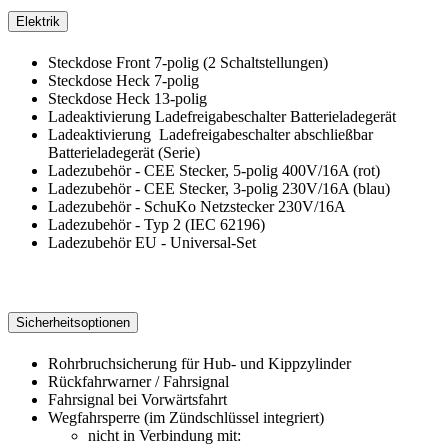
Elektrik
Steckdose Front 7-polig (2 Schaltstellungen)
Steckdose Heck 7-polig
Steckdose Heck 13-polig
Ladeaktivierung Ladefreigabeschalter Batterieladegerät
Ladeaktivierung Ladefreigabeschalter abschließbar
Batterieladegerät (Serie)
Ladezubehör - CEE Stecker, 5-polig 400V/16A (rot)
Ladezubehör - CEE Stecker, 3-polig 230V/16A (blau)
Ladezubehör - SchuKo Netzstecker 230V/16A
Ladezubehör - Typ 2 (IEC 62196)
Ladezubehör EU - Universal-Set
Sicherheitsoptionen
Rohrbruchsicherung für Hub- und Kippzylinder
Rückfahrwarner / Fahrsignal
Fahrsignal bei Vorwärtsfahrt
Wegfahrsperre (im Zündschlüssel integriert)
nicht in Verbindung mit: