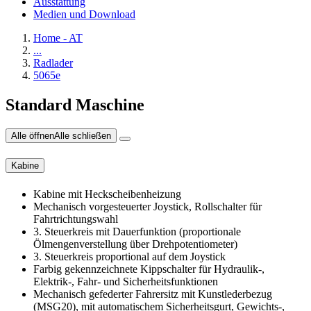
Ausstattung
Medien und Download
Home - AT
...
Radlader
5065e
Standard Maschine
Alle öffnen
Alle schließen
Kabine
Kabine mit Heckscheibenheizung
Mechanisch vorgesteuerter Joystick, Rollschalter für
Fahrtrichtungswahl
3. Steuerkreis mit Dauerfunktion (proportionale
Ölmengenverstellung über Drehpotentiometer)
3. Steuerkreis proportional auf dem Joystick
Farbig gekennzeichnete Kippschalter für Hydraulik-,
Elektrik-, Fahr- und Sicherheitsfunktionen
Mechanisch gefederter Fahrersitz mit Kunstlederbezug
(MSG20), mit automatischem Sicherheitsgurt, Gewichts-,