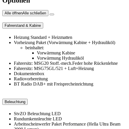
Optionen
Alle öffnen
Alle schließen
Fahrerstand & Kabine
Heizung Standard + Heizmatten
Vorheizung Paket (Vorwärmung Kabine + Hydrauliköl)
beinhaltet:
Vorwärmung Kabine
Vorwärmung Hydrauliköl
Fahrersitz: MSG20 Stoff.-mech.Feder hohe Rückenlehne
Fahrersitz: MSG75GL/521 + Luft+Heizung
Dokumentenbox
Radiovorbereitung
BT Radio DAB+ mit Freisprecheinrichtung
Beleuchtung
StvZO Beleuchtung LED
Rundumkennleuchte LED
Arbeitsscheinwerfer Paket Performance (Hella Ultra Beam