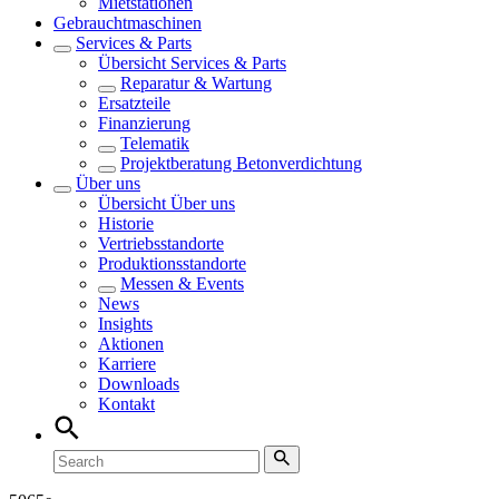
Mietstationen
Gebrauchtmaschinen
Services & Parts
Übersicht
Services & Parts
Reparatur & Wartung
Ersatzteile
Finanzierung
Telematik
Projektberatung Betonverdichtung
Über uns
Übersicht
Über uns
Historie
Vertriebsstandorte
Produktionsstandorte
Messen & Events
News
Insights
Aktionen
Karriere
Downloads
Kontakt