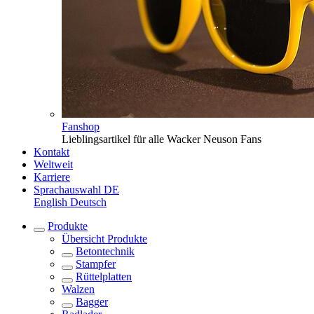
Fanshop
Lieblingsartikel für alle Wacker Neuson Fans
Kontakt
Weltweit
Karriere
Sprachauswahl
DE
English
Deutsch
Produkte
Übersicht
Produkte
Betontechnik
Stampfer
Rüttelplatten
Walzen
Bagger