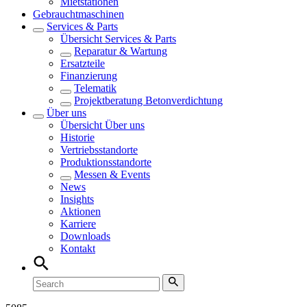
Mietstationen
Gebrauchtmaschinen
Services & Parts
Übersicht
Services & Parts
Reparatur & Wartung
Ersatzteile
Finanzierung
Telematik
Projektberatung Betonverdichtung
Über uns
Übersicht
Über uns
Historie
Vertriebsstandorte
Produktionsstandorte
Messen & Events
News
Insights
Aktionen
Karriere
Downloads
Kontakt