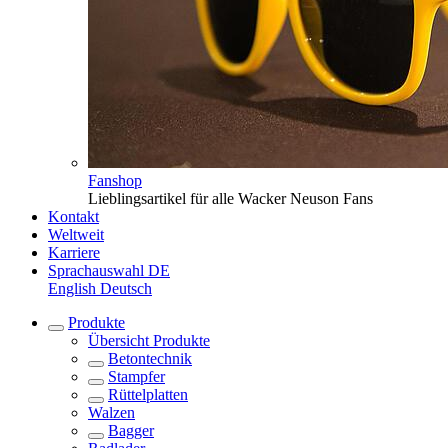
Fanshop
Lieblingsartikel für alle Wacker Neuson Fans
Kontakt
Weltweit
Karriere
Sprachauswahl
DE
English
Deutsch
Produkte
Übersicht
Produkte
Betontechnik
Stampfer
Rüttelplatten
Walzen
Bagger