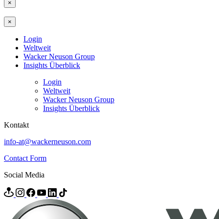
×
×
Login
Weltweit
Wacker Neuson Group
Insights Überblick
Login
Weltweit
Wacker Neuson Group
Insights Überblick
Kontakt
info-at@wackerneuson.com
Contact Form
Social Media