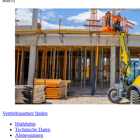
8085T
Vertriebspartner finden
Highlights
Technische Daten
Abmessungen