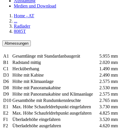
Ausstattung
Medien und Download
Home - AT
...
Radlader
8085T
Abmessungen
A1
Gesamtlänge mit Standardanbaugerät
5.955 mm
B1
Radstand mittig
2.020 mm
C1
Hecküberhang
1.490 mm
D3
Höhe mit Kabine
2.490 mm
D6
Höhe mit Klimaanlage
2.575 mm
D8
Höhe mit Panoramakabine
2.530 mm
D9
Höhe mit Panoramakabine und Klimaanlage
2.575 mm
D10
Gesamthöhe mit Rundumkennleuchte
2.765 mm
E1
Max. Höhe Schaufeldrehpunkt eingefahren
3.730 mm
E2
Max. Höhe Schaufeldrehpunkt ausgefahren
4.825 mm
F1
Überladehöhe eingefahren
3.520 mm
F2
Überladehöhe ausgefahren
4.620 mm