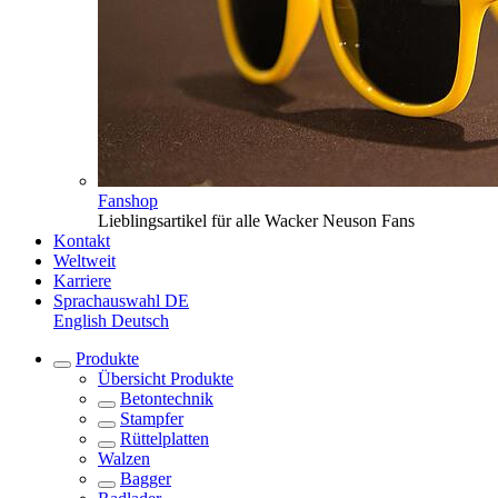
Fanshop
Lieblingsartikel für alle Wacker Neuson Fans
Kontakt
Weltweit
Karriere
Sprachauswahl
DE
English
Deutsch
Produkte
Übersicht
Produkte
Betontechnik
Stampfer
Rüttelplatten
Walzen
Bagger