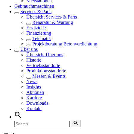
Mietstationen
Gebrauchtmaschinen
Services & Parts
Übersicht
Services & Parts
Reparatur & Wartung
Ersatzteile
Finanzierung
Telematik
Projektberatung Betonverdichtung
Über uns
Übersicht
Über uns
Historie
Vertriebsstandorte
Produktionsstandorte
Messen & Events
News
Insights
Aktionen
Karriere
Downloads
Kontakt