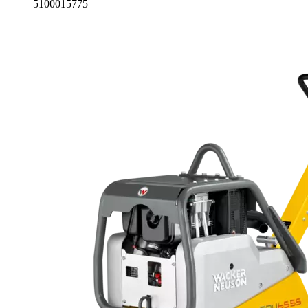
5100015775