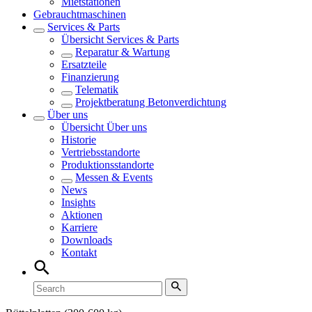
Mietstationen
Gebrauchtmaschinen
Services & Parts
Übersicht
Services & Parts
Reparatur & Wartung
Ersatzteile
Finanzierung
Telematik
Projektberatung Betonverdichtung
Über uns
Übersicht
Über uns
Historie
Vertriebsstandorte
Produktionsstandorte
Messen & Events
News
Insights
Aktionen
Karriere
Downloads
Kontakt