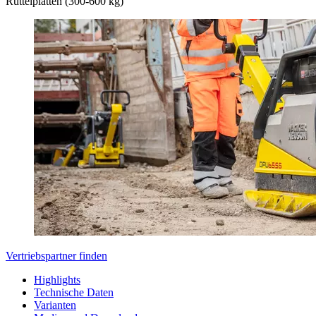
Rüttelplatten (300-600 kg)
Vertriebspartner finden
Highlights
Technische Daten
Varianten