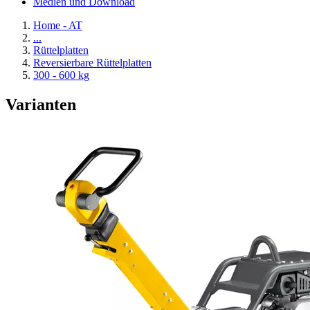
Medien und Download
Home - AT
...
Rüttelplatten
Reversierbare Rüttelplatten
300 - 600 kg
Varianten