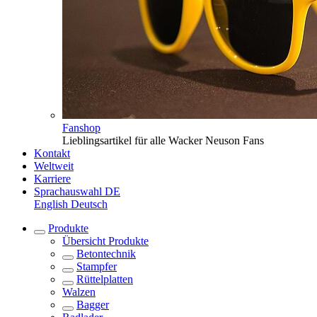
Fanshop
Lieblingsartikel für alle Wacker Neuson Fans
Kontakt
Weltweit
Karriere
Sprachauswahl
DE
English
Deutsch
Produkte
Übersicht
Produkte
Betontechnik
Stampfer
Rüttelplatten
Walzen
Bagger