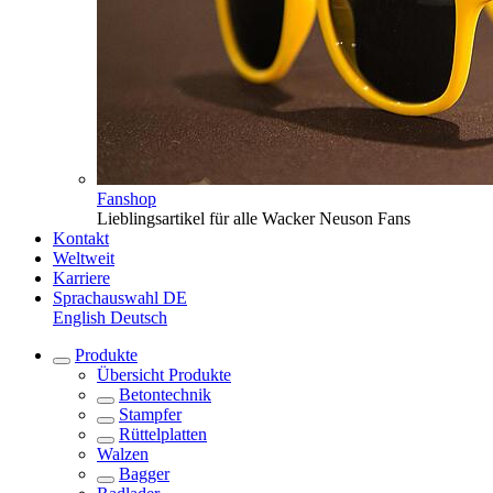
Fanshop
Lieblingsartikel für alle Wacker Neuson Fans
Kontakt
Weltweit
Karriere
Sprachauswahl
DE
English
Deutsch
Produkte
Übersicht
Produkte
Betontechnik
Stampfer
Rüttelplatten
Walzen
Bagger