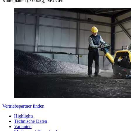
Rüttelplatten (> 600kg) NextGen
Vertriebspartner finden
Highlights
Technische Daten
Varianten