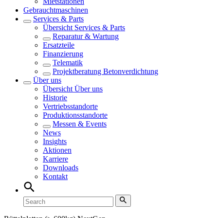
Mietstationen
Gebrauchtmaschinen
Services & Parts
Übersicht
Services & Parts
Reparatur & Wartung
Ersatzteile
Finanzierung
Telematik
Projektberatung Betonverdichtung
Über uns
Übersicht
Über uns
Historie
Vertriebsstandorte
Produktionsstandorte
Messen & Events
News
Insights
Aktionen
Karriere
Downloads
Kontakt