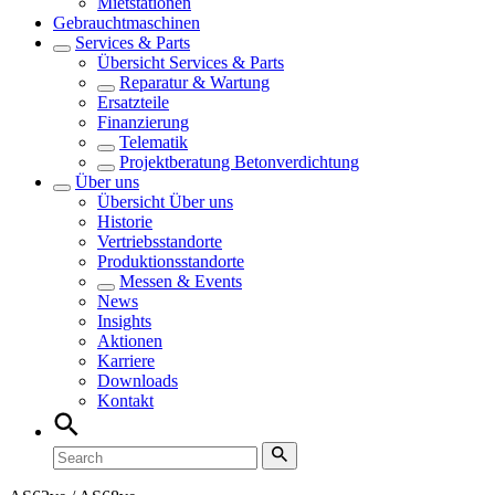
Mietstationen
Gebrauchtmaschinen
Services & Parts
Übersicht
Services & Parts
Reparatur & Wartung
Ersatzteile
Finanzierung
Telematik
Projektberatung Betonverdichtung
Über uns
Übersicht
Über uns
Historie
Vertriebsstandorte
Produktionsstandorte
Messen & Events
News
Insights
Aktionen
Karriere
Downloads
Kontakt