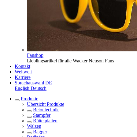
Fanshop
Lieblingsartikel für alle Wacker Neuson Fans
Kontakt
Weltweit
Karriere
Sprachauswahl
DE
English
Deutsch
Produkte
Übersicht
Produkte
Betontechnik
Stampfer
Rüttelplatten
Walzen
Bagger