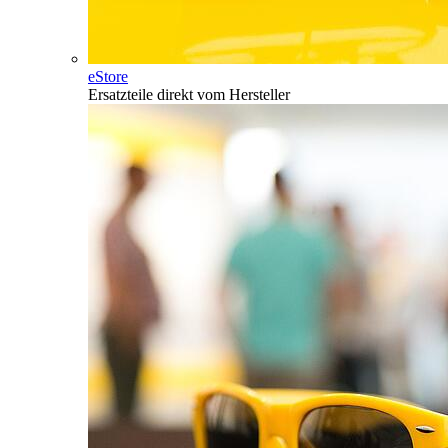
eStore
Ersatzteile direkt vom Hersteller