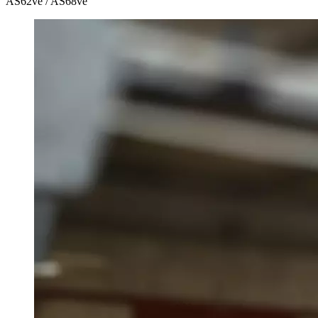
AS62ve / AS68ve