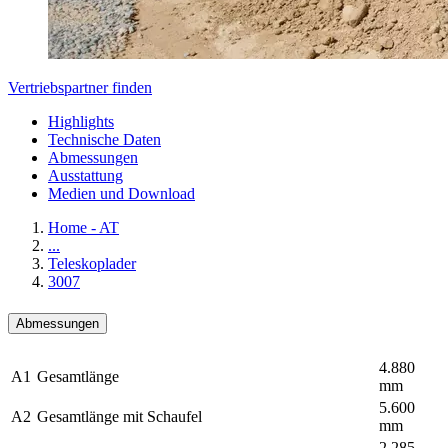
Vertriebspartner finden
Highlights
Technische Daten
Abmessungen
Ausstattung
Medien und Download
Home - AT
...
Teleskoplader
3007
Abmessungen
4.880
A1
Gesamtlänge
mm
5.600
A2
Gesamtlänge mit Schaufel
mm
2.285