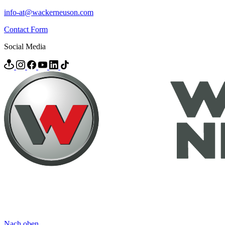
info-at@wackerneuson.com
Contact Form
Social Media
Nach oben