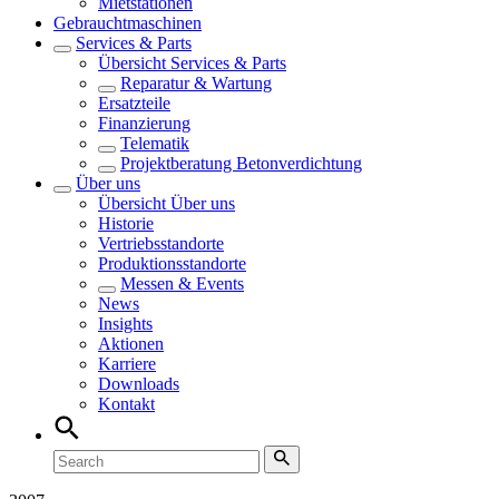
Mietstationen
Gebrauchtmaschinen
Services & Parts
Übersicht
Services & Parts
Reparatur & Wartung
Ersatzteile
Finanzierung
Telematik
Projektberatung Betonverdichtung
Über uns
Übersicht
Über uns
Historie
Vertriebsstandorte
Produktionsstandorte
Messen & Events
News
Insights
Aktionen
Karriere
Downloads
Kontakt