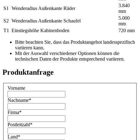
3.840
S1
Wenderadius Außenkante Räder
mm
5.000
S2
Wenderadius Außenkante Schaufel
mm
T1
Einstiegshöhe Kabinenboden
720 mm
Bitte beachten Sie, dass das Produktangebot landesspezifisch
variieren kann.
Mit der Auswahl verschiedener Optionen können die
technischen Daten der Produkte entsprechend variieren.
Produktanfrage
Vorname
Nachname
*
Firma
*
Postleitzahl
*
Land
*