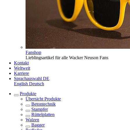
Fanshop
Lieblingsartikel für alle Wacker Neuson Fans
Kontakt
Weltweit
Karriere
Sprachauswahl
DE
English
Deutsch
Produkte
Übersicht
Produkte
Betontechnik
Stampfer
Rüttelplatten
Walzen
Bagger