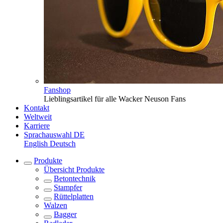
Fanshop
Lieblingsartikel für alle Wacker Neuson Fans
Kontakt
Weltweit
Karriere
Sprachauswahl
DE
English
Deutsch
Produkte
Übersicht
Produkte
Betontechnik
Stampfer
Rüttelplatten
Walzen
Bagger