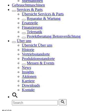
Mietstationen
Gebrauchtmaschinen
Services & Parts
Übersicht
Services & Parts
Reparatur & Wartung
Ersatzteile
Finanzierung
Telematik
Projektberatung Betonverdichtung
Über uns
Übersicht
Über uns
Historie
Vertriebsstandorte
Produktionsstandorte
Messen & Events
News
Insights
Aktionen
Karriere
Downloads
Kontakt