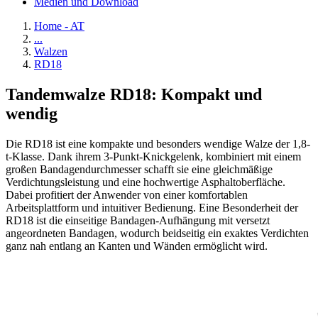
Medien und Download
Home - AT
...
Walzen
RD18
Tandemwalze RD18: Kompakt und
wendig
Die RD18 ist eine kompakte und besonders wendige Walze der 1,8-
t-Klasse. Dank ihrem 3-Punkt-Knickgelenk, kombiniert mit einem
großen Bandagendurchmesser schafft sie eine gleichmäßige
Verdichtungsleistung und eine hochwertige Asphaltoberfläche.
Dabei profitiert der Anwender von einer komfortablen
Arbeitsplattform und intuitiver Bedienung. Eine Besonderheit der
RD18 ist die einseitige Bandagen-Aufhängung mit versetzt
angeordneten Bandagen, wodurch beidseitig ein exaktes Verdichten
ganz nah entlang an Kanten und Wänden ermöglicht wird.