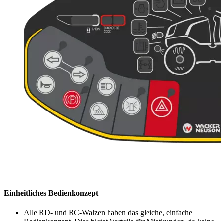
Einheitliches Bedienkonzept
Alle RD- und RC-Walzen haben das gleiche, einfache