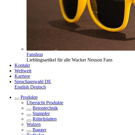
Fanshop
Lieblingsartikel für alle Wacker Neuson Fans
Kontakt
Weltweit
Karriere
Sprachauswahl
DE
English
Deutsch
Produkte
Übersicht
Produkte
Betontechnik
Stampfer
Rüttelplatten
Walzen
Bagger