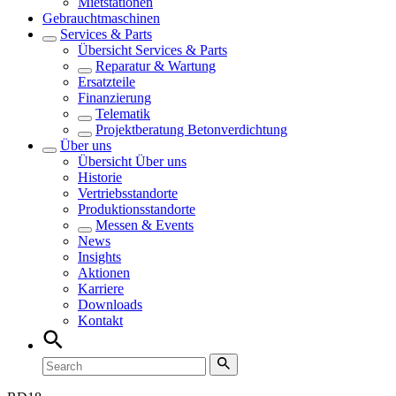
Mietstationen
Gebrauchtmaschinen
Services & Parts
Übersicht
Services & Parts
Reparatur & Wartung
Ersatzteile
Finanzierung
Telematik
Projektberatung Betonverdichtung
Über uns
Übersicht
Über uns
Historie
Vertriebsstandorte
Produktionsstandorte
Messen & Events
News
Insights
Aktionen
Karriere
Downloads
Kontakt