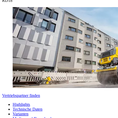
RD
18
Vertriebspartner finden
Highlights
Technische Daten
Varianten