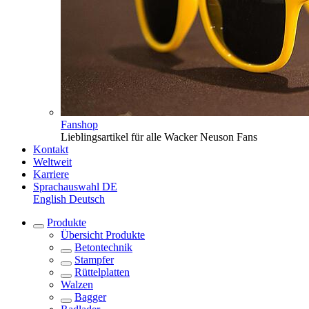
Fanshop
Lieblingsartikel für alle Wacker Neuson Fans
Kontakt
Weltweit
Karriere
Sprachauswahl
DE
English
Deutsch
Produkte
Übersicht
Produkte
Betontechnik
Stampfer
Rüttelplatten
Walzen
Bagger