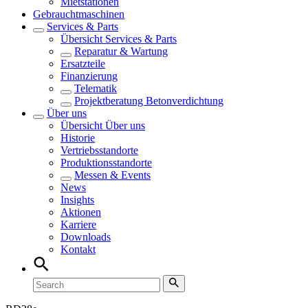
Mietstationen
Gebrauchtmaschinen
Services & Parts
Übersicht
Services & Parts
Reparatur & Wartung
Ersatzteile
Finanzierung
Telematik
Projektberatung Betonverdichtung
Über uns
Übersicht
Über uns
Historie
Vertriebsstandorte
Produktionsstandorte
Messen & Events
News
Insights
Aktionen
Karriere
Downloads
Kontakt