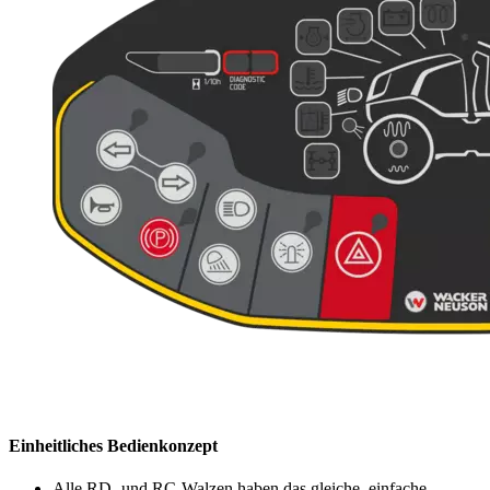
Einheitliches Bedienkonzept
Alle RD- und RC-Walzen haben das gleiche, einfache