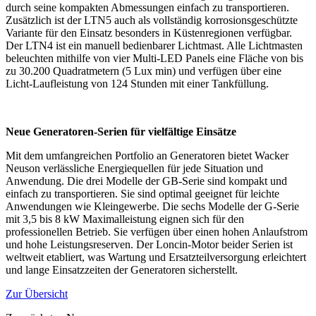
durch seine kompakten Abmessungen einfach zu transportieren.
Zusätzlich ist der LTN5 auch als vollständig korrosionsgeschützte
Variante für den Einsatz besonders in Küstenregionen verfügbar.
Der LTN4 ist ein manuell bedienbarer Lichtmast. Alle Lichtmasten
beleuchten mithilfe von vier Multi-LED Panels eine Fläche von bis
zu 30.200 Quadratmetern (5 Lux min) und verfügen über eine
Licht-Laufleistung von 124 Stunden mit einer Tankfüllung.
Neue Generatoren-Serien für vielfältige Einsätze
Mit dem umfangreichen Portfolio an Generatoren bietet Wacker
Neuson verlässliche Energiequellen für jede Situation und
Anwendung. Die drei Modelle der GB-Serie sind kompakt und
einfach zu transportieren. Sie sind optimal geeignet für leichte
Anwendungen wie Kleingewerbe. Die sechs Modelle der G-Serie
mit 3,5 bis 8 kW Maximalleistung eignen sich für den
professionellen Betrieb. Sie verfügen über einen hohen Anlaufstrom
und hohe Leistungsreserven. Der Loncin-Motor beider Serien ist
weltweit etabliert, was Wartung und Ersatzteilversorgung erleichtert
und lange Einsatzzeiten der Generatoren sicherstellt.
Zur Übersicht