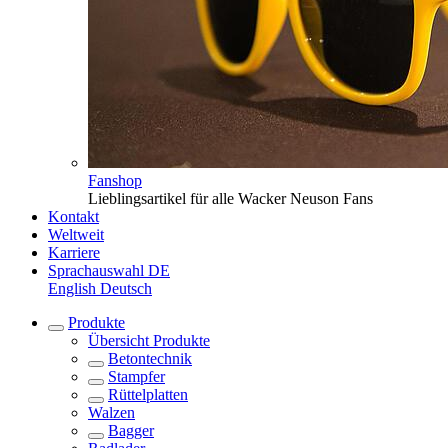
Fanshop
Lieblingsartikel für alle Wacker Neuson Fans
Kontakt
Weltweit
Karriere
Sprachauswahl
DE
English
Deutsch
Produkte
Übersicht
Produkte
Betontechnik
Stampfer
Rüttelplatten
Walzen
Bagger