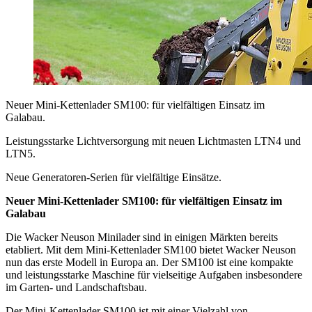
Neuer Mini-Kettenlader SM100: für vielfältigen Einsatz im
Galabau.
Leistungsstarke Lichtversorgung mit neuen Lichtmasten LTN4 und
LTN5.
Neue Generatoren-Serien für vielfältige Einsätze.
Neuer Mini-Kettenlader SM100: für vielfältigen Einsatz im
Galabau
Die Wacker Neuson Minilader sind in einigen Märkten bereits
etabliert. Mit dem Mini-Kettenlader SM100 bietet Wacker Neuson
nun das erste Modell in Europa an. Der SM100 ist eine kompakte
und leistungsstarke Maschine für vielseitige Aufgaben insbesondere
im Garten- und Landschaftsbau.
Der Mini-Kettenlader SM100 ist mit einer Vielzahl von