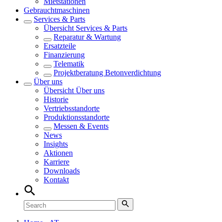
Mietstationen
Gebrauchtmaschinen
Services & Parts
Übersicht
Services & Parts
Reparatur & Wartung
Ersatzteile
Finanzierung
Telematik
Projektberatung Betonverdichtung
Über uns
Übersicht
Über uns
Historie
Vertriebsstandorte
Produktionsstandorte
Messen & Events
News
Insights
Aktionen
Karriere
Downloads
Kontakt