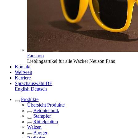
Fanshop
Lieblingsartikel für alle Wacker Neuson Fans
Kontakt
Weltweit
Karriere
Sprachauswahl
DE
English
Deutsch
Produkte
Übersicht
Produkte
Betontechnik
Stampfer
Rüttelplatten
Walzen
Bagger