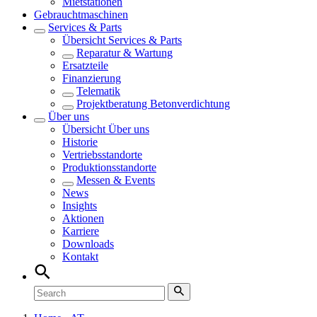
Mietstationen
Gebrauchtmaschinen
Services & Parts
Übersicht
Services & Parts
Reparatur & Wartung
Ersatzteile
Finanzierung
Telematik
Projektberatung Betonverdichtung
Über uns
Übersicht
Über uns
Historie
Vertriebsstandorte
Produktionsstandorte
Messen & Events
News
Insights
Aktionen
Karriere
Downloads
Kontakt