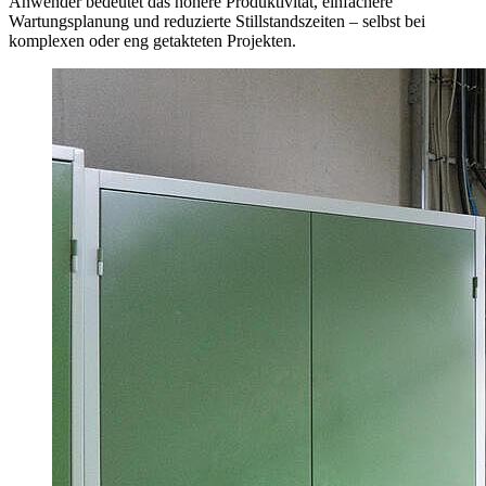
Anwender bedeutet das höhere Produktivität, einfachere
Wartungsplanung und reduzierte Stillstandszeiten – selbst bei
komplexen oder eng getakteten Projekten.