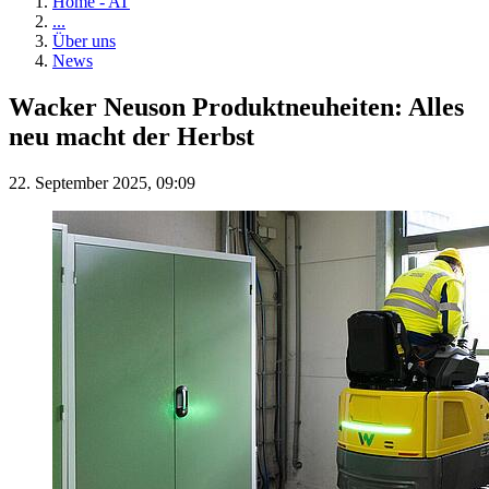
Home - AT
...
Über uns
News
Wacker Neuson Produktneuheiten: Alles
neu macht der Herbst
22. September 2025, 09:09