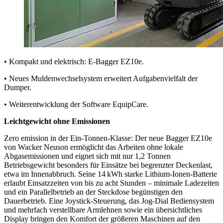
• Kompakt und elektrisch: E-Bagger EZ10e.
• Neues Muldenwechselsystem erweitert Aufgabenvielfalt der
Dumper.
• Weiterentwicklung der Software EquipCare.
Leichtgewicht ohne Emissionen
Zero emission in der Ein-Tonnen-Klasse: Der neue Bagger EZ10e
von Wacker Neuson ermöglicht das Arbeiten ohne lokale
Abgasemissionen und eignet sich mit nur 1,2 Tonnen
Betriebsgewicht besonders für Einsätze bei begrenzter Deckenlast,
etwa im Innenabbruch. Seine 14 kWh starke Lithium-Ionen-Batterie
erlaubt Einsatzzeiten von bis zu acht Stunden – minimale Ladezeiten
und ein Parallelbetrieb an der Steckdose begünstigen den
Dauerbetrieb. Eine Joystick-Steuerung, das Jog-Dial Bediensystem
und mehrfach verstellbare Armlehnen sowie ein übersichtliches
Display bringen den Komfort der größeren Maschinen auf den