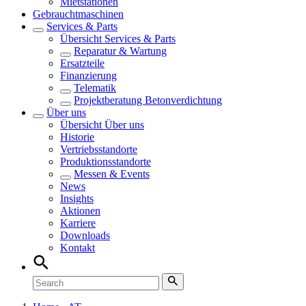
Mietstationen
Gebrauchtmaschinen
Services & Parts
Übersicht
Services & Parts
Reparatur & Wartung
Ersatzteile
Finanzierung
Telematik
Projektberatung Betonverdichtung
Über uns
Übersicht
Über uns
Historie
Vertriebsstandorte
Produktionsstandorte
Messen & Events
News
Insights
Aktionen
Karriere
Downloads
Kontakt