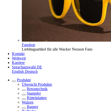
Fanshop
Lieblingsartikel für alle Wacker Neuson Fans
Kontakt
Weltweit
Karriere
Sprachauswahl
DE
English
Deutsch
Produkte
Übersicht
Produkte
Betontechnik
Stampfer
Rüttelplatten
Walzen
Bagger