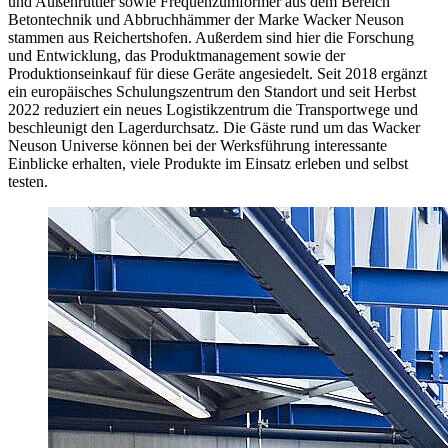
und Außenrüttler sowie Frequenzumformer aus dem Bereich
Betontechnik und Abbruchhämmer der Marke Wacker Neuson
stammen aus Reichertshofen. Außerdem sind hier die Forschung
und Entwicklung, das Produktmanagement sowie der
Produktionseinkauf für diese Geräte angesiedelt. Seit 2018 ergänzt
ein europäisches Schulungszentrum den Standort und seit Herbst
2022 reduziert ein neues Logistikzentrum die Transportwege und
beschleunigt den Lagerdurchsatz. Die Gäste rund um das Wacker
Neuson Universe können bei der Werksführung interessante
Einblicke erhalten, viele Produkte im Einsatz erleben und selbst
testen.