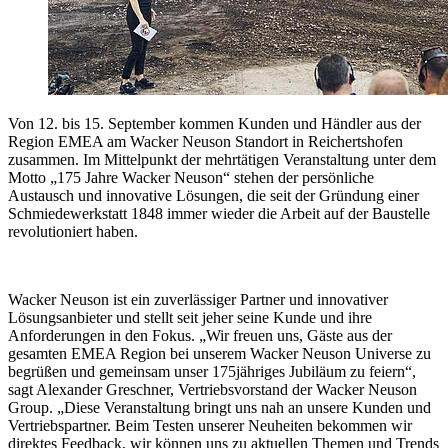
Von 12. bis 15. September kommen Kunden und Händler aus der
Region EMEA am Wacker Neuson Standort in Reichertshofen
zusammen. Im Mittelpunkt der mehrtätigen Veranstaltung unter dem
Motto „175 Jahre Wacker Neuson“ stehen der persönliche
Austausch und innovative Lösungen, die seit der Gründung einer
Schmiedewerkstatt 1848 immer wieder die Arbeit auf der Baustelle
revolutioniert haben.
Wacker Neuson ist ein zuverlässiger Partner und innovativer
Lösungsanbieter und stellt seit jeher seine Kunde und ihre
Anforderungen in den Fokus. „Wir freuen uns, Gäste aus der
gesamten EMEA Region bei unserem Wacker Neuson Universe zu
begrüßen und gemeinsam unser 175jähriges Jubiläum zu feiern“,
sagt Alexander Greschner, Vertriebsvorstand der Wacker Neuson
Group. „Diese Veranstaltung bringt uns nah an unsere Kunden und
Vertriebspartner. Beim Testen unserer Neuheiten bekommen wir
direktes Feedback, wir können uns zu aktuellen Themen und Trends