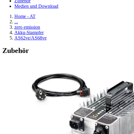
Zubehör
Medien und Download
Home - AT
...
zero emission
Akku-Stampfer
AS62ve/AS68ve
Zubehör