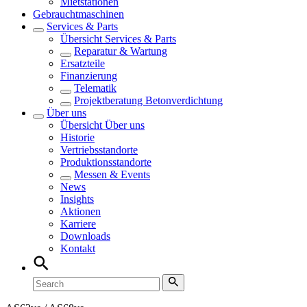
Mietstationen
Gebrauchtmaschinen
Services & Parts
Übersicht
Services & Parts
Reparatur & Wartung
Ersatzteile
Finanzierung
Telematik
Projektberatung Betonverdichtung
Über uns
Übersicht
Über uns
Historie
Vertriebsstandorte
Produktionsstandorte
Messen & Events
News
Insights
Aktionen
Karriere
Downloads
Kontakt