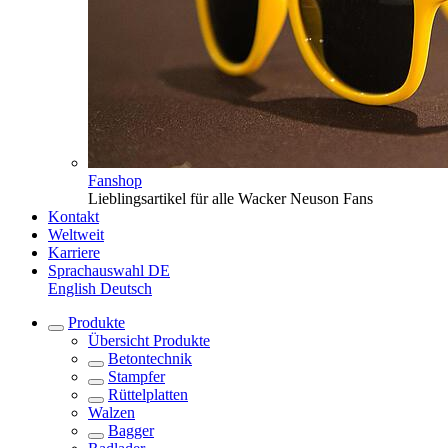
Fanshop
Lieblingsartikel für alle Wacker Neuson Fans
Kontakt
Weltweit
Karriere
Sprachauswahl
DE
English
Deutsch
Produkte
Übersicht
Produkte
Betontechnik
Stampfer
Rüttelplatten
Walzen
Bagger