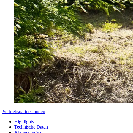
Vertriebspartner finden
Highlights
Technische Daten
Abmessungen