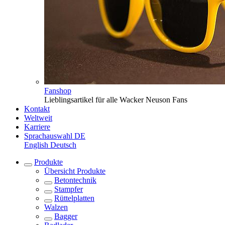
Fanshop
Lieblingsartikel für alle Wacker Neuson Fans
Kontakt
Weltweit
Karriere
Sprachauswahl
DE
English
Deutsch
Produkte
Übersicht
Produkte
Betontechnik
Stampfer
Rüttelplatten
Walzen
Bagger