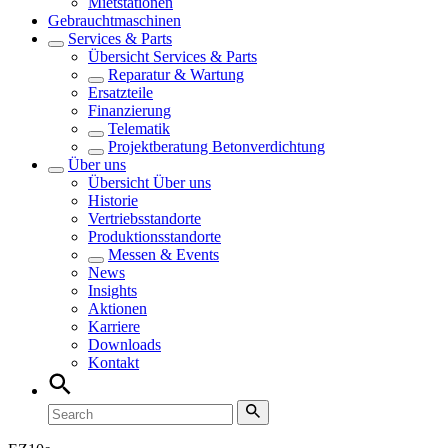
Mietstationen
Gebrauchtmaschinen
Services & Parts
Übersicht
Services & Parts
Reparatur & Wartung
Ersatzteile
Finanzierung
Telematik
Projektberatung Betonverdichtung
Über uns
Übersicht
Über uns
Historie
Vertriebsstandorte
Produktionsstandorte
Messen & Events
News
Insights
Aktionen
Karriere
Downloads
Kontakt