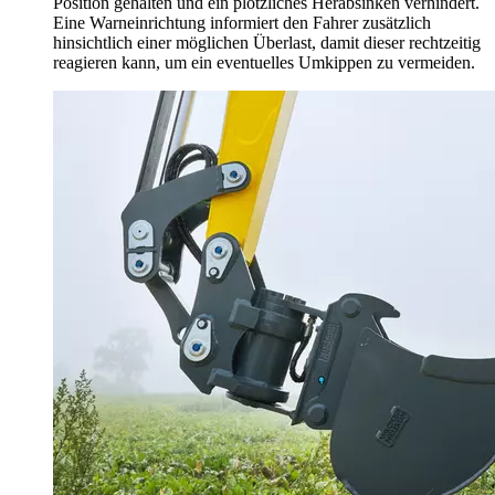
Position gehalten und ein plötzliches Herabsinken verhindert.
Eine Warneinrichtung informiert den Fahrer zusätzlich
hinsichtlich einer möglichen Überlast, damit dieser rechtzeitig
reagieren kann, um ein eventuelles Umkippen zu vermeiden.