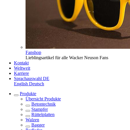
Fanshop
Lieblingsartikel für alle Wacker Neuson Fans
Kontakt
Weltweit
Karriere
Sprachauswahl
DE
English
Deutsch
Produkte
Übersicht
Produkte
Betontechnik
Stampfer
Rüttelplatten
Walzen
Bagger