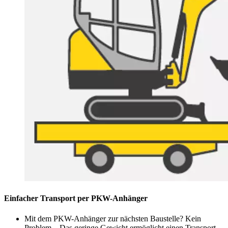
Einfacher Transport per PKW-Anhänger
Mit dem PKW-Anhänger zur nächsten Baustelle? Kein
Problem – Das geringe Gewicht ermöglicht einen Transport