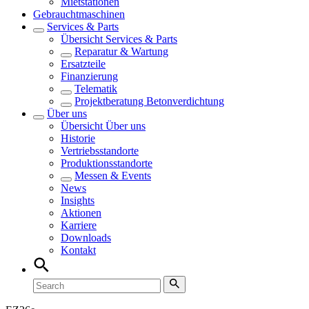
Mietstationen
Gebrauchtmaschinen
Services & Parts
Übersicht
Services & Parts
Reparatur & Wartung
Ersatzteile
Finanzierung
Telematik
Projektberatung Betonverdichtung
Über uns
Übersicht
Über uns
Historie
Vertriebsstandorte
Produktionsstandorte
Messen & Events
News
Insights
Aktionen
Karriere
Downloads
Kontakt