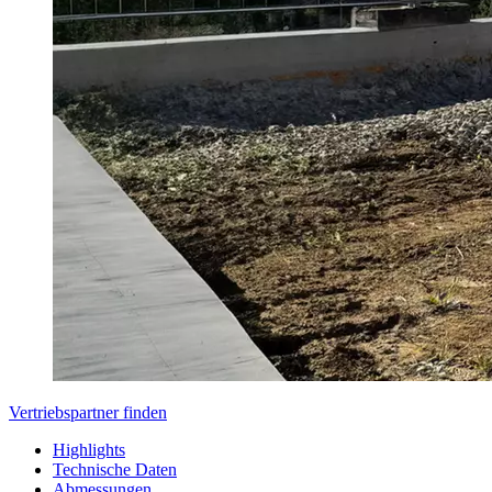
Vertriebspartner finden
Highlights
Technische Daten
Abmessungen