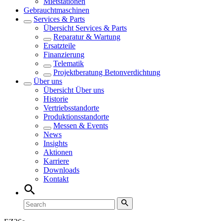
Mietstationen
Gebrauchtmaschinen
Services & Parts
Übersicht
Services & Parts
Reparatur & Wartung
Ersatzteile
Finanzierung
Telematik
Projektberatung Betonverdichtung
Über uns
Übersicht
Über uns
Historie
Vertriebsstandorte
Produktionsstandorte
Messen & Events
News
Insights
Aktionen
Karriere
Downloads
Kontakt