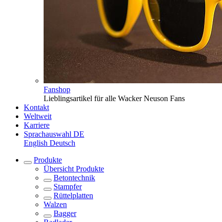
Fanshop
Lieblingsartikel für alle Wacker Neuson Fans
Kontakt
Weltweit
Karriere
Sprachauswahl
DE
English
Deutsch
Produkte
Übersicht
Produkte
Betontechnik
Stampfer
Rüttelplatten
Walzen
Bagger