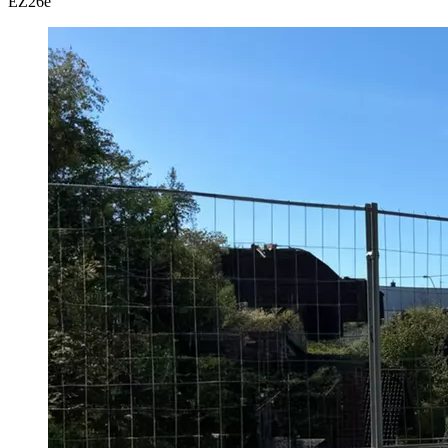
EZ
26e