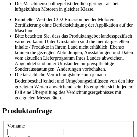
Der Maschinenschallpegel ist deutlich geringer als bei
luftgekühlten Motoren in gleicher Klasse.
Ermittelter Wert der CO2 Emission bei der Motoren-
Zertifizierung ohne Berücksichtigung der Applikation auf der
Maschine.
Bitte beachten Sie, dass das Produktangebot landesspezifisch
variieren kann. Unter Umständen sind die hier dargestellten
Inhalte / Produkte in Ihrem Land nicht erhältlich. Ebenso
können die gezeigten Abbildungen, Ausstattungen und Daten
vom aktuellen Lieferprogramm Ihres Landes abweichen.
Abgebildet sind unter Umständen aufpreispflichtige
Sonderausstattungen. Änderungen vorbehalten.
Die tatsächliche Verdichtungstiefe kann je nach
Bodenbeschaﬀenheit und Umgebungseinﬂüssen von den hier
gezeigten Werten abweichend sein. Es empfehlt sich in jedem
Fall eine Überprüfung des Verdichtungsergebnisses mit
geeigneten Messgeräten.
Produktanfrage
Vorname