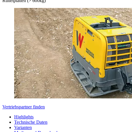
Rüttelplatten (> 600kg)
Vertriebspartner finden
Highlights
Technische Daten
Varianten