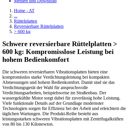
Medien und Download
Home - AT
...
Rüttelplatten
Reversierbare Rüttelplatten
> 600 kg
Schwere reversierbare Rüttelplatten >
600 kg: Kompromisslose Leistung bei
hohem Bedienkomfort
Die schweren reversierbaren Vibrationsplatten bieten eine
kompromisslos starke Verdichtungsleistung bei kompakten
Abmessungen und hohem Bedienkomfort. Damit sind sie das
Verdichtungsgerät der Wahl für anspruchsvolle
Verdichtungsarbeiten, beispielsweise im Straßenbau. Der
wassergekühlte Motor sorgt dabei für zuverlässig hohe Leistung.
Viele funktionale Details auf der Grundlage modernster
Technologien sorgen für Effizienz bei der Arbeit und erleichtern die
täglichen Wartungen. Die Produkt-Reihe besteht aus
leistungsstarken schweren Vibrationsplatten mit Zentrifugalkräften
von 80 bis 130 Kilonewton.