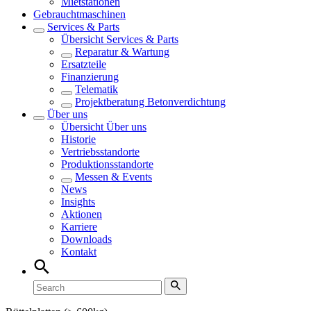
Mietstationen
Gebrauchtmaschinen
Services & Parts
Übersicht
Services & Parts
Reparatur & Wartung
Ersatzteile
Finanzierung
Telematik
Projektberatung Betonverdichtung
Über uns
Übersicht
Über uns
Historie
Vertriebsstandorte
Produktionsstandorte
Messen & Events
News
Insights
Aktionen
Karriere
Downloads
Kontakt