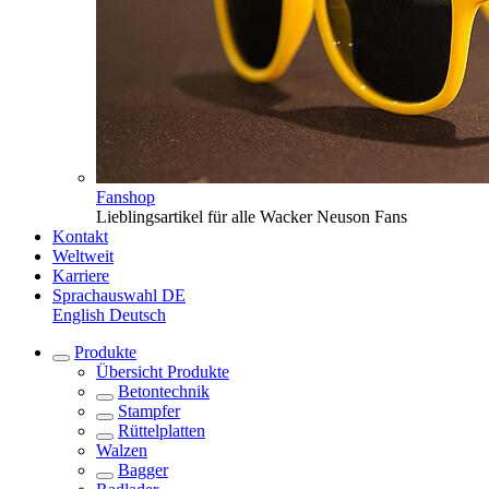
Fanshop
Lieblingsartikel für alle Wacker Neuson Fans
Kontakt
Weltweit
Karriere
Sprachauswahl
DE
English
Deutsch
Produkte
Übersicht
Produkte
Betontechnik
Stampfer
Rüttelplatten
Walzen
Bagger