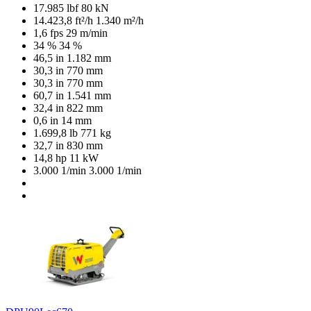
17.985 lbf
80 kN
14.423,8 ft²/h
1.340 m²/h
1,6 fps
29 m/min
34 %
34 %
46,5 in
1.182 mm
30,3 in
770 mm
30,3 in
770 mm
60,7 in
1.541 mm
32,4 in
822 mm
0,6 in
14 mm
1.699,8 lb
771 kg
32,7 in
830 mm
14,8 hp
11 kW
3.000 1/min
3.000 1/min