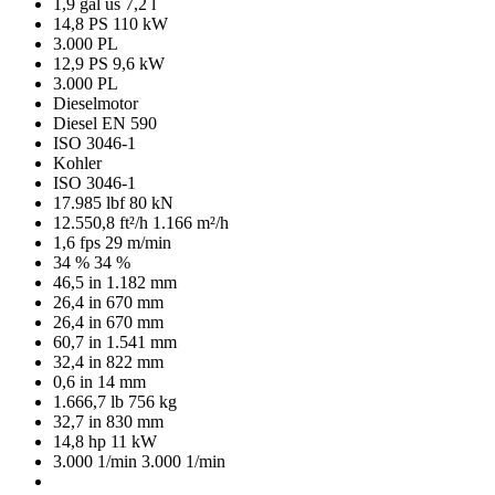
1,9 gal us
7,2 l
14,8 PS
110 kW
3.000 PL
12,9 PS
9,6 kW
3.000 PL
Dieselmotor
Diesel EN 590
ISO 3046-1
Kohler
ISO 3046-1
17.985 lbf
80 kN
12.550,8 ft²/h
1.166 m²/h
1,6 fps
29 m/min
34 %
34 %
46,5 in
1.182 mm
26,4 in
670 mm
26,4 in
670 mm
60,7 in
1.541 mm
32,4 in
822 mm
0,6 in
14 mm
1.666,7 lb
756 kg
32,7 in
830 mm
14,8 hp
11 kW
3.000 1/min
3.000 1/min