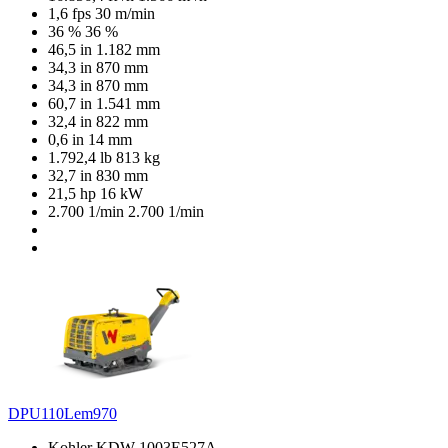
1,6 fps
30 m/min
36 %
36 %
46,5 in
1.182 mm
34,3 in
870 mm
34,3 in
870 mm
60,7 in
1.541 mm
32,4 in
822 mm
0,6 in
14 mm
1.792,4 lb
813 kg
32,7 in
830 mm
21,5 hp
16 kW
2.700 1/min
2.700 1/min
DPU110Lem970
Kohler KDW 1003E527A