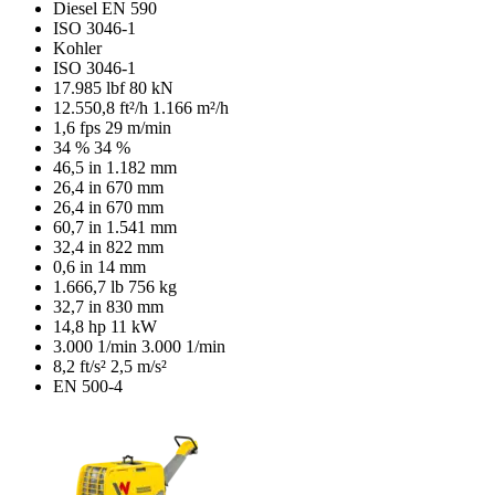
Diesel EN 590
ISO 3046-1
Kohler
ISO 3046-1
17.985 lbf
80 kN
12.550,8 ft²/h
1.166 m²/h
1,6 fps
29 m/min
34 %
34 %
46,5 in
1.182 mm
26,4 in
670 mm
26,4 in
670 mm
60,7 in
1.541 mm
32,4 in
822 mm
0,6 in
14 mm
1.666,7 lb
756 kg
32,7 in
830 mm
14,8 hp
11 kW
3.000 1/min
3.000 1/min
8,2 ft/s²
2,5 m/s²
EN 500-4