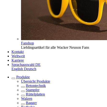
Fanshop
Lieblingsartikel für alle Wacker Neuson Fans
Kontakt
Weltweit
Karriere
Sprachauswahl
DE
English
Deutsch
Produkte
Übersicht
Produkte
Betontechnik
Stampfer
Rüttelplatten
Walzen
Bagger