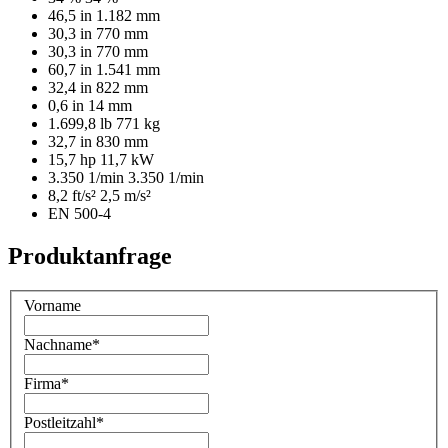
46,5 in
1.182 mm
30,3 in
770 mm
30,3 in
770 mm
60,7 in
1.541 mm
32,4 in
822 mm
0,6 in
14 mm
1.699,8 lb
771 kg
32,7 in
830 mm
15,7 hp
11,7 kW
3.350 1/min
3.350 1/min
8,2 ft/s²
2,5 m/s²
EN 500-4
Produktanfrage
Vorname
Nachname
*
Firma
*
Postleitzahl
*