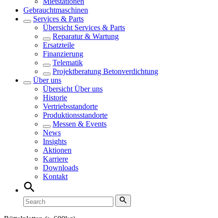
Mietstationen
Gebrauchtmaschinen
Services & Parts
Übersicht
Services & Parts
Reparatur & Wartung
Ersatzteile
Finanzierung
Telematik
Projektberatung Betonverdichtung
Über uns
Übersicht
Über uns
Historie
Vertriebsstandorte
Produktionsstandorte
Messen & Events
News
Insights
Aktionen
Karriere
Downloads
Kontakt