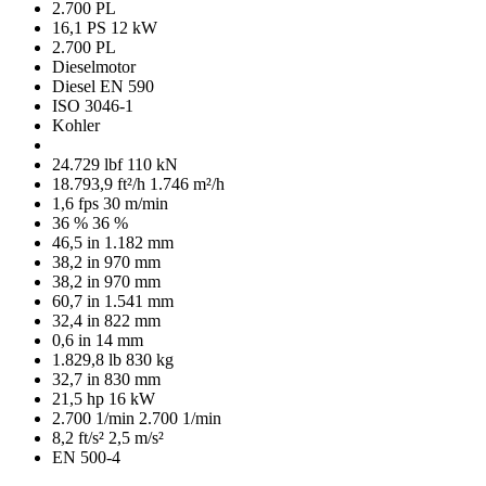
2.700 PL
16,1 PS
12 kW
2.700 PL
Dieselmotor
Diesel EN 590
ISO 3046-1
Kohler
24.729 lbf
110 kN
18.793,9 ft²/h
1.746 m²/h
1,6 fps
30 m/min
36 %
36 %
46,5 in
1.182 mm
38,2 in
970 mm
38,2 in
970 mm
60,7 in
1.541 mm
32,4 in
822 mm
0,6 in
14 mm
1.829,8 lb
830 kg
32,7 in
830 mm
21,5 hp
16 kW
2.700 1/min
2.700 1/min
8,2 ft/s²
2,5 m/s²
EN 500-4