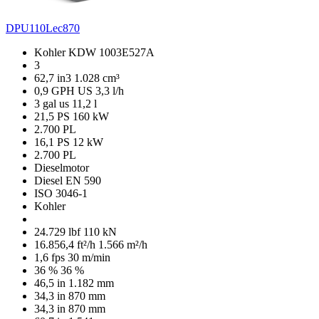
DPU110Lec870
Kohler KDW 1003E527A
3
62,7 in3
1.028 cm³
0,9 GPH US
3,3 l/h
3 gal us
11,2 l
21,5 PS
160 kW
2.700 PL
16,1 PS
12 kW
2.700 PL
Dieselmotor
Diesel EN 590
ISO 3046-1
Kohler
24.729 lbf
110 kN
16.856,4 ft²/h
1.566 m²/h
1,6 fps
30 m/min
36 %
36 %
46,5 in
1.182 mm
34,3 in
870 mm
34,3 in
870 mm