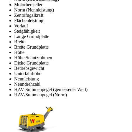
Motorhersteller
Norm (Nennleistung)
Zentrifugalkraft
Flächenleistung
Vorlauf
Steigfähigkeit
Länge Grundplatte
Breite
Breite Grundplatte
Höhe
Höhe Schutzrahmen
Dicke Grundplatte
Betriebsgewicht
Unterfahrhöhe
Nennleistung
Nenndrehzahl
HAV-Summenpegel (gemessener Wert)
HAV-Summenpegel (Norm)