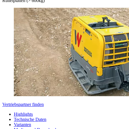
Rüttelplatten (> 600kg)
Vertriebspartner finden
Highlights
Technische Daten
Varianten