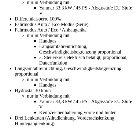
nur in Verbindung mit:
Yanmar 33,3 kW / 45 PS - Abgasstufe EU Stufe
V
Differentialsperre 100%
Fahrmodus Auto / Eco Modus (Serie)
Fahrmodus Auto / Eco / Anbaugeräte
nur in Verbindung mit:
Handgas
Langsamfahreinrichtung,
Geschwindigkeitsbegrenzung proportional
3. Steuerkreis elektrisch betätigt, proportional,
Dauerfunktion
Langsamfahreinrichtung, Geschwindigkeitsbegrenzung
proportional
nur in Verbindung mit:
Handgas
Hydrostat 30 km/h
nur in Verbindung mit:
Yanmar 33,3 kW / 45 PS - Abgasstufe EU Stufe
V
Kennzeichenhalterung vorne und hinten
Drei Lenkarten (Allradlenkung, Vorderachslenkung,
Hundeganglenkung)