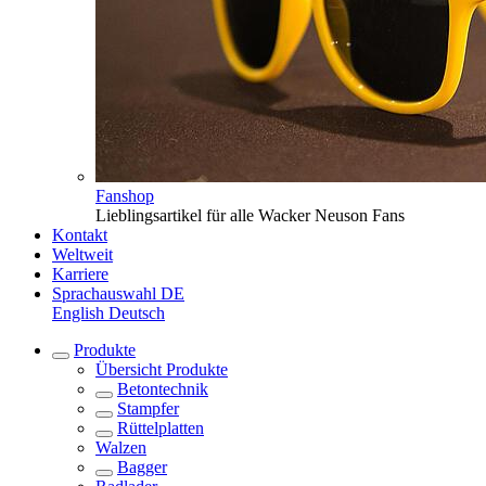
Fanshop
Lieblingsartikel für alle Wacker Neuson Fans
Kontakt
Weltweit
Karriere
Sprachauswahl
DE
English
Deutsch
Produkte
Übersicht
Produkte
Betontechnik
Stampfer
Rüttelplatten
Walzen
Bagger