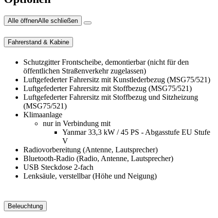
Alle öffnen
Alle schließen
Fahrerstand & Kabine
Schutzgitter Frontscheibe, demontierbar (nicht für den
öffentlichen Straßenverkehr zugelassen)
Luftgefederter Fahrersitz mit Kunstlederbezug (MSG75/521)
Luftgefederter Fahrersitz mit Stoffbezug (MSG75/521)
Luftgefederter Fahrersitz mit Stoffbezug und Sitzheizung
(MSG75/521)
Klimaanlage
nur in Verbindung mit
Yanmar 33,3 kW / 45 PS - Abgasstufe EU Stufe
V
Radiovorbereitung (Antenne, Lautsprecher)
Bluetooth-Radio (Radio, Antenne, Lautsprecher)
USB Steckdose 2-fach
Lenksäule, verstellbar (Höhe und Neigung)
Beleuchtung