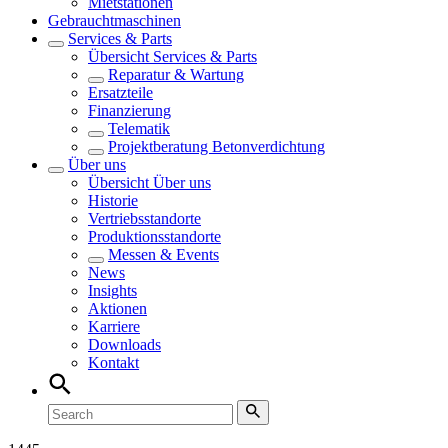
Mietstationen
Gebrauchtmaschinen
Services & Parts
Übersicht
Services & Parts
Reparatur & Wartung
Ersatzteile
Finanzierung
Telematik
Projektberatung Betonverdichtung
Über uns
Übersicht
Über uns
Historie
Vertriebsstandorte
Produktionsstandorte
Messen & Events
News
Insights
Aktionen
Karriere
Downloads
Kontakt