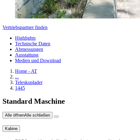
Vertriebspartner finden
Highlights
Technische Daten
Abmessungen
Ausstattung
Medien und Download
Home - AT
...
Teleskoplader
1445
Standard Maschine
Alle öffnen
Alle schließen
Kabine