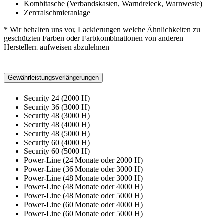
Kombitasche (Verbandskasten, Warndreieck, Warnweste)
Zentralschmieranlage
* Wir behalten uns vor, Lackierungen welche Ähnlichkeiten zu
geschützten Farben oder Farbkombinationen von anderen
Herstellern aufweisen abzulehnen
Gewährleistungsverlängerungen
Security 24 (2000 H)
Security 36 (3000 H)
Security 48 (3000 H)
Security 48 (4000 H)
Security 48 (5000 H)
Security 60 (4000 H)
Security 60 (5000 H)
Power-Line (24 Monate oder 2000 H)
Power-Line (36 Monate oder 3000 H)
Power-Line (48 Monate oder 3000 H)
Power-Line (48 Monate oder 4000 H)
Power-Line (48 Monate oder 5000 H)
Power-Line (60 Monate oder 4000 H)
Power-Line (60 Monate oder 5000 H)