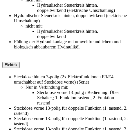
Hydraulischer Steuerkreis hinten,
doppeltwirkend (elektrische Umschaltung)
Hydraulischer Steuerkreis hinten, doppeltwirkend (elektrische
Umschaltung)
nicht mit:
Hydraulischer Steuerkreis hinten,
doppeltwirkend
Füllung der Hydraulikanlage mit umweltfreundlichem und
biologisch abbaubarem Hydrauliköl
Elektrik
Steckdose hinten 3-polig (2x Elektrofunktionen E3/E4,
umschaltbar auf Steckdose vorne) (Serie)
Nur in Verbindung mit:
Steckdose vorne 13-polig / Bedienung: Über
Schalter,; 1. Funktion rastend, 2. Funktion
rastend
Steckdose vorne 13-polig für doppelte Funktion (1. tastend, 2.
rastend)
Steckdose vorne 13-polig für doppelte Funktion (1. rastend, 2.
tastend)
Steckdose vorne 13-polig für doppelte Funktion (1. tastend, 2.