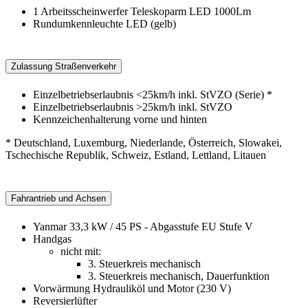
1 Arbeitsscheinwerfer Teleskoparm LED 1000Lm
Rundumkennleuchte LED (gelb)
Zulassung Straßenverkehr
Einzelbetriebserlaubnis <25km/h inkl. StVZO (Serie) *
Einzelbetriebserlaubnis >25km/h inkl. StVZO
Kennzeichenhalterung vorne und hinten
* Deutschland, Luxemburg, Niederlande, Österreich, Slowakei,
Tschechische Republik, Schweiz, Estland, Lettland, Litauen
Fahrantrieb und Achsen
Yanmar 33,3 kW / 45 PS - Abgasstufe EU Stufe V
Handgas
nicht mit:
3. Steuerkreis mechanisch
3. Steuerkreis mechanisch, Dauerfunktion
Vorwärmung Hydrauliköl und Motor (230 V)
Reversierlüfter