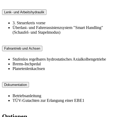
Lenk- und Arbeitshydraulik
3. Steuerkreis vorne
Überlast- und Fahrerassistenzsystem "Smart Handling"
(Schaufel- und Stapelmodus)
Fahrantrieb und Achsen
Stufenlos regelbares hydrostatisches Axialkolbengetriebe
Brems-Inchpedal
Planetenlenkachsen
Dokumentation
Betriebsanleitung
TÜV-Gutachten zur Erlangung einer EBE1
Optionen