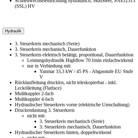
Schnellwechseleinrichtung hydraulisch, SkidSteer, SAEJ2513
(SSL) HV
Hydraulik
3. Steuerkreis mechanisch (Serie)
3. Steuerkreis mechanisch, Dauerfunktion
3. Steuerkreis elektrisch betätigt, proportional, Dauerfunktion
Leistungshydraulik Highflow 70 l/min einfachwirkend
nur in Verbindung mit:
Yanmar 33,3 kW / 45 PS - Abgasstufe EU Stufe
V
Rücklaufleitung drucklos, nicht teleskopierbar - inkl.
Leckölleitung (Flatface)
Mulitkuppler 2-fach
Multikuppler 4-fach
Hydraulischer Steuerkreis vorne (elektrische Umschaltung)
Druckentlastung 3. Steuerkreis
nicht mit:
3. Steuerkreis mechanisch (Serie)
3. Steuerkreis mechanisch, Dauerfunktion
Hydraulischer Steuerkreis hinten, doppeltwirkend
nicht mit: