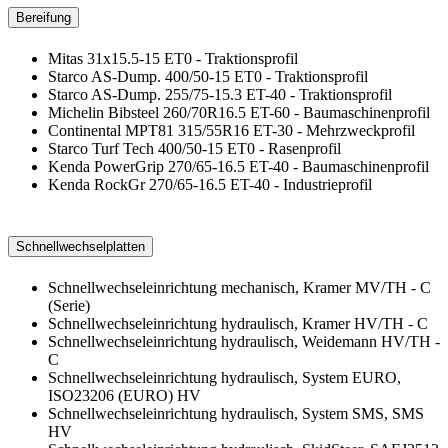
Bereifung
Mitas 31x15.5-15 ET0 - Traktionsprofil
Starco AS-Dump. 400/50-15 ET0 - Traktionsprofil
Starco AS-Dump. 255/75-15.3 ET-40 - Traktionsprofil
Michelin Bibsteel 260/70R16.5 ET-60 - Baumaschinenprofil
Continental MPT81 315/55R16 ET-30 - Mehrzweckprofil
Starco Turf Tech 400/50-15 ET0 - Rasenprofil
Kenda PowerGrip 270/65-16.5 ET-40 - Baumaschinenprofil
Kenda RockGr 270/65-16.5 ET-40 - Industrieprofil
Schnellwechselplatten
Schnellwechseleinrichtung mechanisch, Kramer MV/TH - C
(Serie)
Schnellwechseleinrichtung hydraulisch, Kramer HV/TH - C
Schnellwechseleinrichtung hydraulisch, Weidemann HV/TH -
C
Schnellwechseleinrichtung hydraulisch, System EURO,
ISO23206 (EURO) HV
Schnellwechseleinrichtung hydraulisch, System SMS, SMS
HV