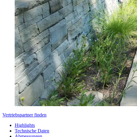
Vertriebspartner finden
Highlights
Technische Daten
Abmessungen