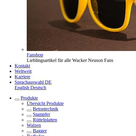
Fanshop
Lieblingsartikel für alle Wacker Neuson Fans
Kontakt
Weltweit
Karriere
Sprachauswahl
DE
English
Deutsch
Produkte
Übersicht
Produkte
Betontechnik
Stampfer
Rüttelplatten
Walzen
Bagger