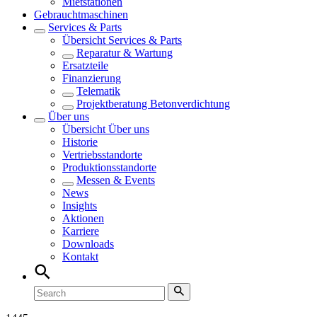
Mietstationen
Gebrauchtmaschinen
Services & Parts
Übersicht
Services & Parts
Reparatur & Wartung
Ersatzteile
Finanzierung
Telematik
Projektberatung Betonverdichtung
Über uns
Übersicht
Über uns
Historie
Vertriebsstandorte
Produktionsstandorte
Messen & Events
News
Insights
Aktionen
Karriere
Downloads
Kontakt