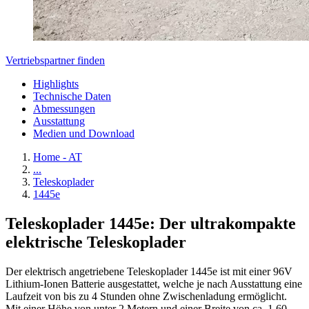
Vertriebspartner finden
Highlights
Technische Daten
Abmessungen
Ausstattung
Medien und Download
Home - AT
...
Teleskoplader
1445e
Teleskoplader 1445e: Der ultrakompakte
elektrische Teleskoplader
Der elektrisch angetriebene Teleskoplader 1445e ist mit einer 96V
Lithium-Ionen Batterie ausgestattet, welche je nach Ausstattung eine
Laufzeit von bis zu 4 Stunden ohne Zwischenladung ermöglicht.
Mit einer Höhe von unter 2 Metern und einer Breite von ca. 1,60