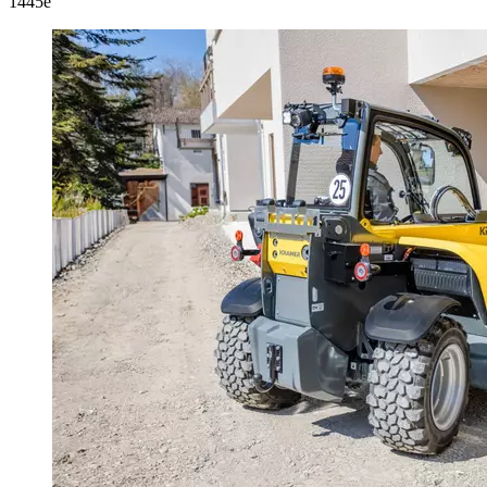
1445e