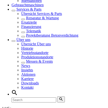
Mietstationen
Gebrauchtmaschinen
Services & Parts
Übersicht
Services & Parts
Reparatur & Wartung
Ersatzteile
Finanzierung
Telematik
Projektberatung Betonverdichtung
Über uns
Übersicht
Über uns
Historie
Vertriebsstandorte
Produktionsstandorte
Messen & Events
News
Insights
Aktionen
Karriere
Downloads
Kontakt