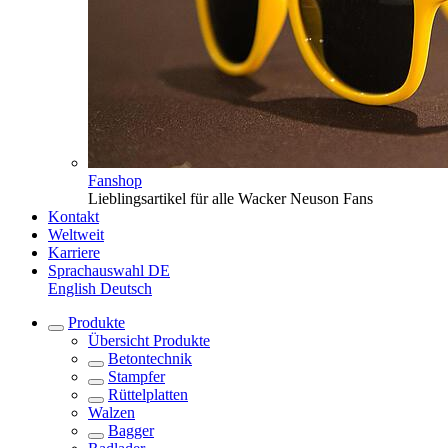
Fanshop
Lieblingsartikel für alle Wacker Neuson Fans
Kontakt
Weltweit
Karriere
Sprachauswahl
DE
English
Deutsch
Produkte
Übersicht
Produkte
Betontechnik
Stampfer
Rüttelplatten
Walzen
Bagger