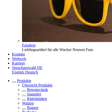
Fanshop
Lieblingsartikel für alle Wacker Neuson Fans
Kontakt
Weltweit
Karriere
Sprachauswahl
DE
English
Deutsch
Produkte
Übersicht
Produkte
Betontechnik
Stampfer
Rüttelplatten
Walzen
Bagger