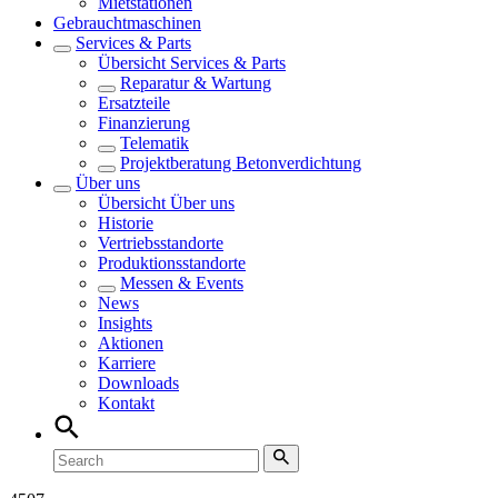
Mietstationen
Gebrauchtmaschinen
Services & Parts
Übersicht
Services & Parts
Reparatur & Wartung
Ersatzteile
Finanzierung
Telematik
Projektberatung Betonverdichtung
Über uns
Übersicht
Über uns
Historie
Vertriebsstandorte
Produktionsstandorte
Messen & Events
News
Insights
Aktionen
Karriere
Downloads
Kontakt