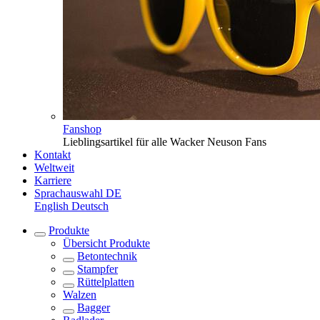
Fanshop
Lieblingsartikel für alle Wacker Neuson Fans
Kontakt
Weltweit
Karriere
Sprachauswahl
DE
English
Deutsch
Produkte
Übersicht
Produkte
Betontechnik
Stampfer
Rüttelplatten
Walzen
Bagger