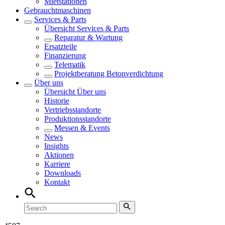
Mietstationen
Gebrauchtmaschinen
Services & Parts
Übersicht
Services & Parts
Reparatur & Wartung
Ersatzteile
Finanzierung
Telematik
Projektberatung Betonverdichtung
Über uns
Übersicht
Über uns
Historie
Vertriebsstandorte
Produktionsstandorte
Messen & Events
News
Insights
Aktionen
Karriere
Downloads
Kontakt