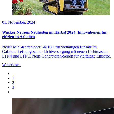
01. November, 2024
Wacker Neuson Neuheiten im Herbst 2024: Innovationen für
effizientes Arbeiten
Neuer Mini-Kettenlader SM100: für vielfältigen Einsatz im
Galabau. Leistungsstarke Lichtversorgung mit neuen Lichtmasten
LTN4 und LTN5. Neue Generatoren-Serien für vielfältige Einsätze.
Weiterlesen
1
2
3