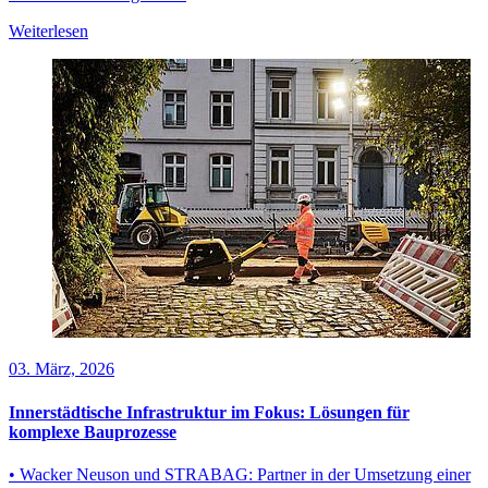
Weiterlesen
03. März, 2026
Innerstädtische Infrastruktur im Fokus: Lösungen für
komplexe Bauprozesse
• Wacker Neuson und STRABAG: Partner in der Umsetzung einer