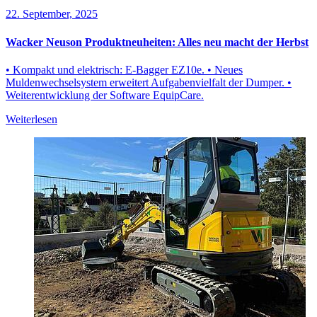
22. September, 2025
Wacker Neuson Produktneuheiten: Alles neu macht der Herbst
• Kompakt und elektrisch: E-Bagger EZ10e. • Neues
Muldenwechselsystem erweitert Aufgabenvielfalt der Dumper. •
Weiterentwicklung der Software EquipCare.
Weiterlesen