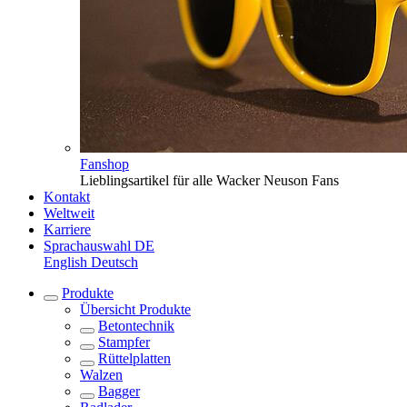
Fanshop
Lieblingsartikel für alle Wacker Neuson Fans
Kontakt
Weltweit
Karriere
Sprachauswahl
DE
English
Deutsch
Produkte
Übersicht
Produkte
Betontechnik
Stampfer
Rüttelplatten
Walzen
Bagger