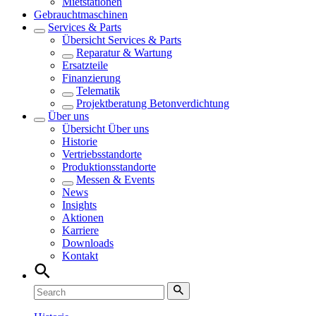
Mietstationen
Gebrauchtmaschinen
Services & Parts
Übersicht
Services & Parts
Reparatur & Wartung
Ersatzteile
Finanzierung
Telematik
Projektberatung Betonverdichtung
Über uns
Übersicht
Über uns
Historie
Vertriebsstandorte
Produktionsstandorte
Messen & Events
News
Insights
Aktionen
Karriere
Downloads
Kontakt